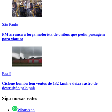
São Paulo
PM arranca à força motorista de ônibus que pediu passagem
para viatura
Brasil
Ciclone-bomba tem ventos de 132 km/h e deixa rastro de
destruição pelo país
Siga nossas redes
WhatsApp