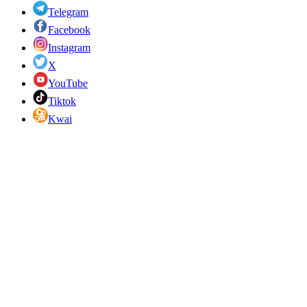
Telegram
Facebook
Instagram
X
YouTube
Tiktok
Kwai