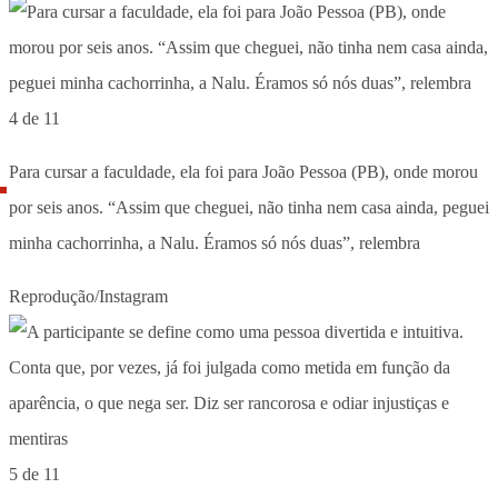
4 de 11
Para cursar a faculdade, ela foi para João Pessoa (PB), onde morou
por seis anos. “Assim que cheguei, não tinha nem casa ainda, peguei
minha cachorrinha, a Nalu. Éramos só nós duas”, relembra
Reprodução/Instagram
5 de 11