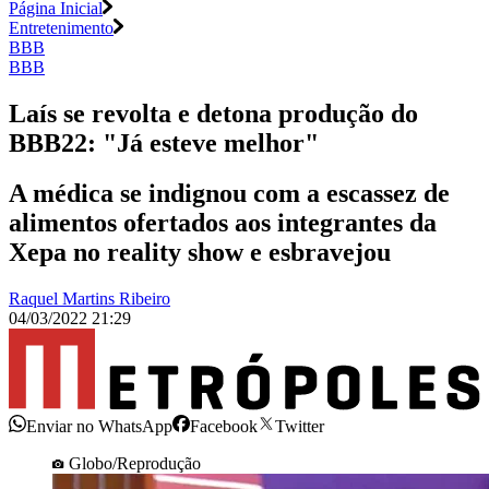
Página Inicial
Entretenimento
BBB
BBB
Laís se revolta e detona produção do
BBB22: "Já esteve melhor"
A médica se indignou com a escassez de
alimentos ofertados aos integrantes da
Xepa no reality show e esbravejou
Raquel Martins Ribeiro
04/03/2022 21:29
Enviar no WhatsApp
Facebook
Twitter
Globo/Reprodução