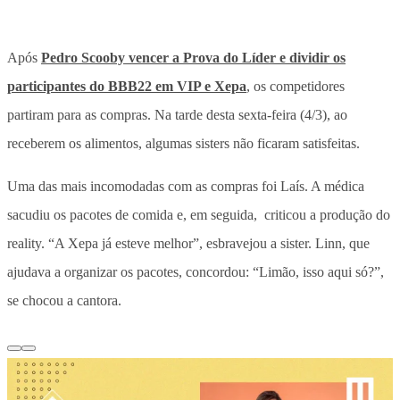
Após
Pedro Scooby vencer a Prova do Líder e dividir os
participantes do BBB22 em VIP e Xepa
, os competidores
partiram para as compras. Na tarde desta sexta-feira (4/3), ao
receberem os alimentos, algumas sisters não ficaram satisfeitas.
Uma das mais incomodadas com as compras foi Laís. A médica
sacudiu os pacotes de comida e, em seguida, criticou a produção do
reality. “A Xepa já esteve melhor”, esbravejou a sister. Linn, que
ajudava a organizar os pacotes, concordou: “Limão, isso aqui só?”,
se chocou a cantora.