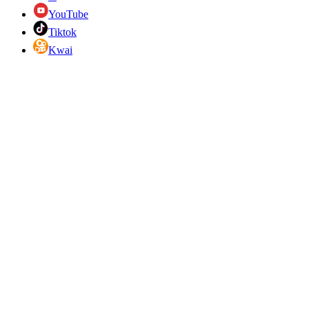
YouTube
Tiktok
Kwai