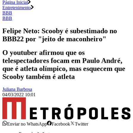
Página Inicial
Entretenimento
BBB
BBB
Felipe Neto: Scooby é subestimado no
BBB22 por "jeito de maconheiro"
O youtuber afirmou que os
telespectadores focam em Paulo André,
que é atleta olímpico, mas esquecem que
Scooby também é atleta
Juliana Barbosa
04/03/2022 10:01
Enviar no WhatsApp
Facebook
Twitter