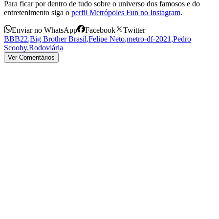
Para ficar por dentro de tudo sobre o universo dos famosos e do
entretenimento siga o
perfil Metrópoles Fun no Instagram
.
Enviar no WhatsApp
Facebook
Twitter
BBB22
,
Big Brother Brasil
,
Felipe Neto
,
metro-df-2021
,
Pedro
Scooby
,
Rodoviária
Ver Comentários