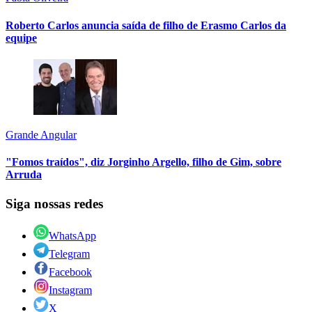
Roberto Carlos anuncia saída de filho de Erasmo Carlos da
equipe
Grande Angular
"Fomos traídos", diz Jorginho Argello, filho de Gim, sobre
Arruda
Siga nossas redes
WhatsApp
Telegram
Facebook
Instagram
X