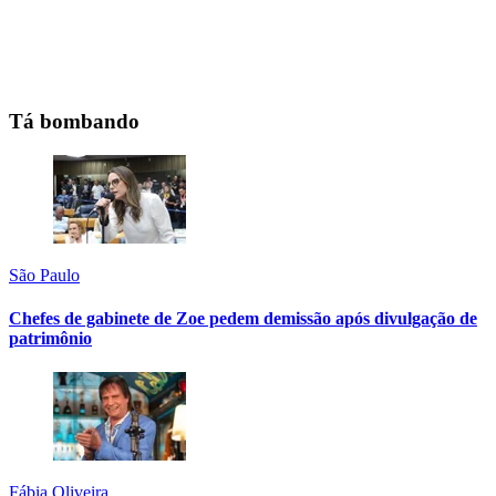
Tá bombando
São Paulo
Chefes de gabinete de Zoe pedem demissão após divulgação de
patrimônio
Fábia Oliveira