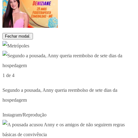
Fechar modal.
1 de 4
Segundo a pousada, Anny queria reembolso de sete dias da
hospedagem
Instagram/Reprodução