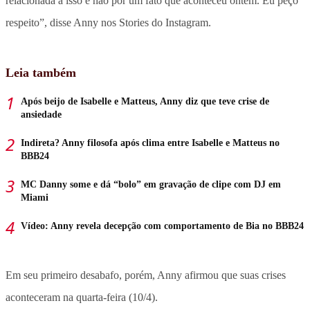
relacionada a isso e não por um fato que aconteceu ontem. Eu peço
respeito”, disse Anny nos Stories do Instagram.
Leia também
Após beijo de Isabelle e Matteus, Anny diz que teve crise de
ansiedade
Indireta? Anny filosofa após clima entre Isabelle e Matteus no
BBB24
MC Danny some e dá “bolo” em gravação de clipe com DJ em
Miami
Vídeo: Anny revela decepção com comportamento de Bia no BBB24
Em seu primeiro desabafo, porém, Anny afirmou que suas crises
aconteceram na quarta-feira (10/4).