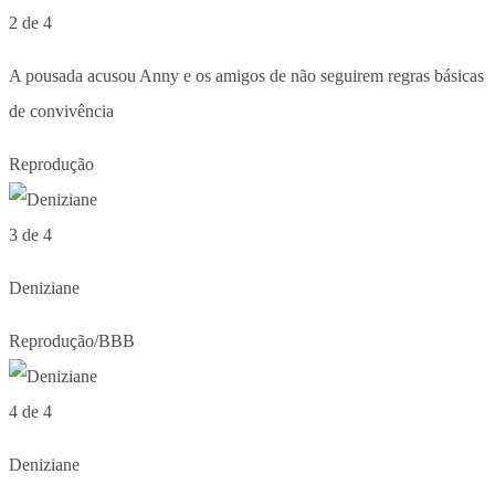
2 de 4
A pousada acusou Anny e os amigos de não seguirem regras básicas
de convivência
Reprodução
3 de 4
Deniziane
Reprodução/BBB
4 de 4
Deniziane