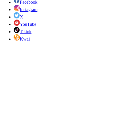
Facebook
Instagram
X
YouTube
Tiktok
Kwai