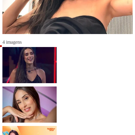
4 imagens