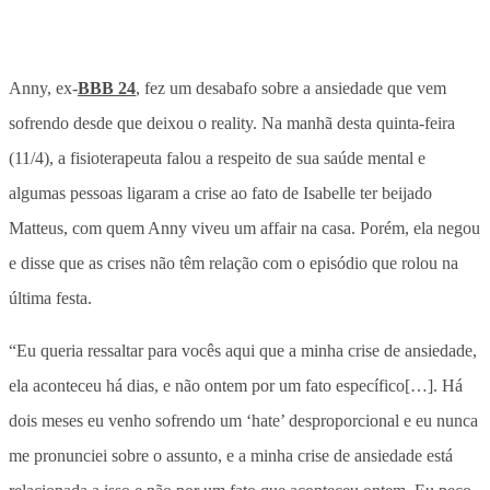
Anny, ex-
BBB 24
, fez um desabafo sobre a ansiedade que vem
sofrendo desde que deixou o reality. Na manhã desta quinta-feira
(11/4), a fisioterapeuta falou a respeito de sua saúde mental e
algumas pessoas ligaram a crise ao fato de Isabelle ter beijado
Matteus, com quem Anny viveu um affair na casa. Porém, ela negou
e disse que as crises não têm relação com o episódio que rolou na
última festa.
“Eu queria ressaltar para vocês aqui que a minha crise de ansiedade,
ela aconteceu há dias, e não ontem por um fato específico[…]. Há
dois meses eu venho sofrendo um ‘hate’ desproporcional e eu nunca
me pronunciei sobre o assunto, e a minha crise de ansiedade está