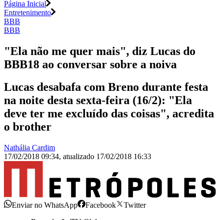
Página Inicial
Entretenimento
BBB
BBB
"Ela não me quer mais", diz Lucas do
BBB18 ao conversar sobre a noiva
Lucas desabafa com Breno durante festa
na noite desta sexta-feira (16/2): "Ela
deve ter me excluído das coisas", acredita
o brother
Nathália Cardim
17/02/2018 09:34
,
atualizado
17/02/2018 16:33
Enviar no WhatsApp
Facebook
Twitter