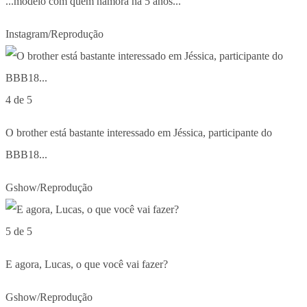
...modelo com quem namora há 5 anos...
Instagram/Reprodução
4 de 5
O brother está bastante interessado em Jéssica, participante do
BBB18...
Gshow/Reprodução
5 de 5
E agora, Lucas, o que você vai fazer?
Gshow/Reprodução