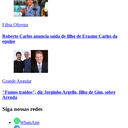
Fábia Oliveira
Roberto Carlos anuncia saída de filho de Erasmo Carlos da
equipe
Grande Angular
"Fomos traídos", diz Jorginho Argello, filho de Gim, sobre
Arruda
Siga nossas redes
WhatsApp