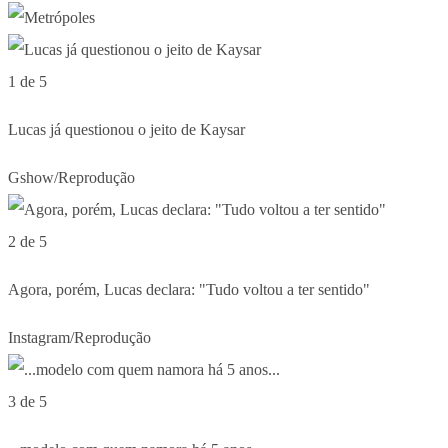
1 de 5
Lucas já questionou o jeito de Kaysar
Gshow/Reprodução
2 de 5
Agora, porém, Lucas declara: "Tudo voltou a ter sentido"
Instagram/Reprodução
3 de 5