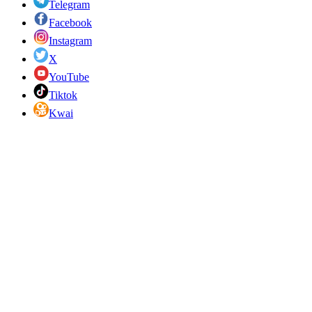
Telegram
Facebook
Instagram
X
YouTube
Tiktok
Kwai