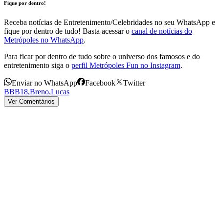
Fique por dentro!
Receba notícias de Entretenimento/Celebridades no seu WhatsApp e
fique por dentro de tudo! Basta acessar o
canal de notícias do
Metrópoles no WhatsApp
.
Para ficar por dentro de tudo sobre o universo dos famosos e do
entretenimento siga o
perfil Metrópoles Fun no Instagram
.
Enviar no WhatsApp
Facebook
Twitter
BBB18
,
Breno
,
Lucas
Ver Comentários