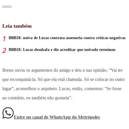
Leia também
BBB18: noiva de Lucas contrata assessoria contra críticas negativas
BBB18: Lucas desabafa e diz acreditar que noivado terminou
Breno ouviu os argumentos do amigo e deu a sua opinião. “Vai ter
que reconquistá-la. Só que ela está chateada. Só se colocar no outro
lugar”, aconselhou o arquiteto. Lucas, então, comentou: “Se fosse
ao contrário, eu também não gostaria”.
Entre no canal de WhatsApp
do
Metrópoles