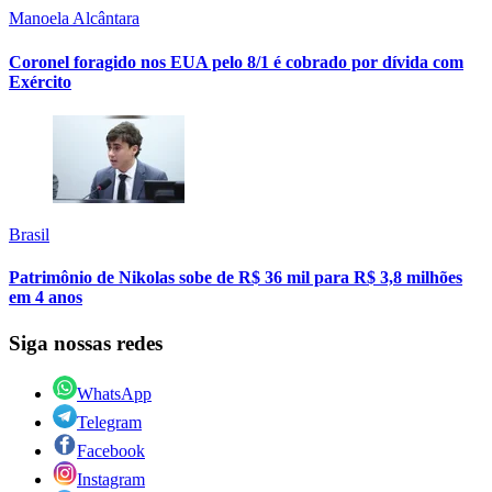
Manoela Alcântara
Coronel foragido nos EUA pelo 8/1 é cobrado por dívida com
Exército
Brasil
Patrimônio de Nikolas sobe de R$ 36 mil para R$ 3,8 milhões
em 4 anos
Siga nossas redes
WhatsApp
Telegram
Facebook
Instagram