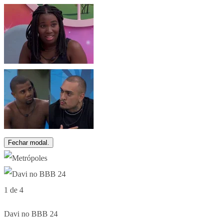
Fechar modal.
1 de 4
Davi no BBB 24