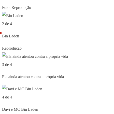
Foto: Reprodução
2 de 4
Bin Laden
Reprodução
3 de 4
Ela ainda atentou contra a própria vida
4 de 4
Davi e MC Bin Laden