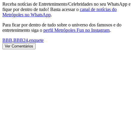
Receba notícias de Entretenimento/Celebridades no seu WhatsApp e
fique por dentro de tudo! Basta acessar o
canal de notícias do
Metrópoles no WhatsApp
.
Para ficar por dentro de tudo sobre o universo dos famosos e do
entretenimento siga o
perfil Metrópoles Fun no Instagram
.
BBB
,
BBB24
,
enquete
Ver Comentários