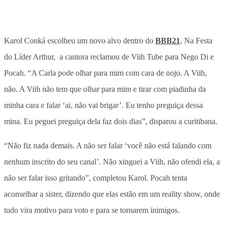
Karol Conká escolheu um novo alvo dentro do
BBB21
. Na Festa
do Líder Arthur, a cantora reclamou de Viih Tube para Nego Di e
Pocah. “A Carla pode olhar para mim com cara de nojo. A Viih,
não. A Viih não tem que olhar para mim e tirar com piadinha da
minha cara e falar ‘ai, não vai brigar’. Eu tenho preguiça dessa
mina. Eu peguei preguiça dela faz dois dias”, disparou a curitibana.
“Não fiz nada demais. A não ser falar ‘você não está falando com
nenhum inscrito do seu canal’. Não xinguei a Viih, não ofendi ela, a
não ser falar isso gritando”, completou Karol. Pocah tenta
aconselhar a sister, dizendo que elas estão em um reality show, onde
tudo vira motivo para voto e para se tornarem inimigos.