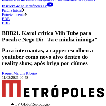
Inscreva-se
na MetrópolesTV
Página Inicial
Entretenimento
BBB
BBB
BBB21. Karol critica Viih Tube para
Pocah e Nego Di: "Já é minha inimiga"
Para internautas, a rapper escolheu a
youtuber como novo alvo dentro do
reality show, após briga por ciúmes
Raquel Martins Ribeiro
11/02/2021 05:48
TV Globo/Reprodução