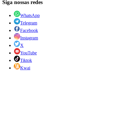
Siga nossas redes
WhatsApp
Telegram
Facebook
Instagram
X
YouTube
Tiktok
Kwai