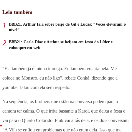
Leia também
BBB21. Arthur fala sobre beijo de Gil e Lucas: “Vocês elevaram o
nível”
BBB21: Carla Diaz e Arthur se beijam em festa do Líder e
enlouquecem web
“Ela também já é minha inimiga. Eu também votaria nela. Me
coloca no Monstro, eu não ligo”, rebate Conká, dizendo que a
youtuber falou com ela sem respeito.
Na sequência, os brothers que estão na conversa pedem para a
cantora ter calma. O que irrita bastante a Karol, que deixa a festa e
vai para o Quarto Colorido. Fiuk vai atrás dela, e os dois conversam.
“A Viih se enfiou em problemas que não eram dela. Isso que me