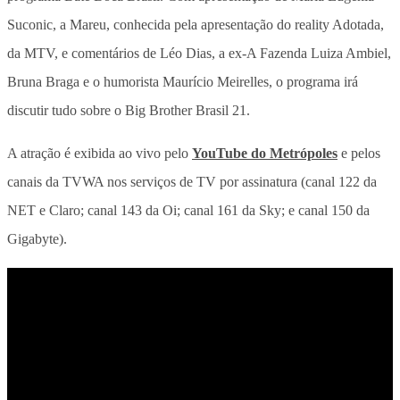
Suconic, a Mareu, conhecida pela apresentação do reality Adotada,
da MTV, e comentários de Léo Dias, a ex-A Fazenda Luiza Ambiel,
Bruna Braga e o humorista Maurício Meirelles, o programa irá
discutir tudo sobre o Big Brother Brasil 21.
A atração é exibida ao vivo pelo
YouTube do Metrópoles
e pelos
canais da TVWA nos serviços de TV por assinatura (canal 122 da
NET e Claro; canal 143 da Oi; canal 161 da Sky; e canal 150 da
Gigabyte).