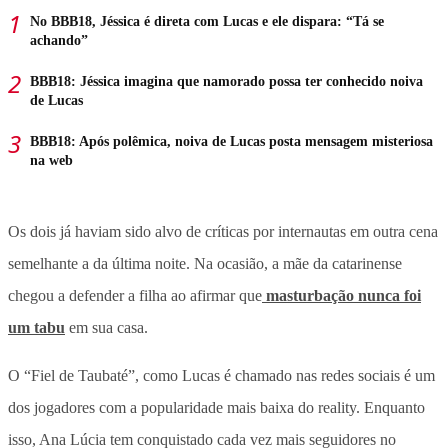
No BBB18, Jéssica é direta com Lucas e ele dispara: “Tá se
achando”
BBB18: Jéssica imagina que namorado possa ter conhecido noiva
de Lucas
BBB18: Após polêmica, noiva de Lucas posta mensagem misteriosa
na web
Os dois já haviam sido alvo de críticas por internautas em outra cena
semelhante a da última noite. Na ocasião, a mãe da catarinense
chegou a defender a filha ao afirmar que
masturbação nunca foi
um tabu
em sua casa.
O “Fiel de Taubaté”, como Lucas é chamado nas redes sociais é um
dos jogadores com a popularidade mais baixa do reality. Enquanto
isso, Ana Lúcia tem conquistado cada vez mais seguidores no