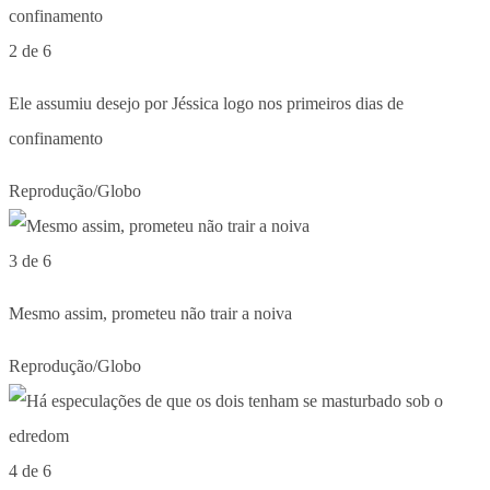
2 de 6
Ele assumiu desejo por Jéssica logo nos primeiros dias de
confinamento
Reprodução/Globo
3 de 6
Mesmo assim, prometeu não trair a noiva
Reprodução/Globo
4 de 6