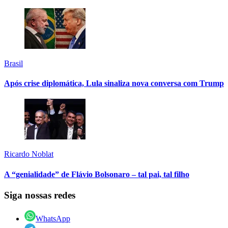
Brasil
Após crise diplomática, Lula sinaliza nova conversa com Trump
Ricardo Noblat
A “genialidade” de Flávio Bolsonaro – tal pai, tal filho
Siga nossas redes
WhatsApp