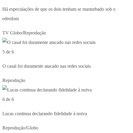
Há especulações de que os dois tenham se masturbado sob o
edredom
TV Globo/Reprodução
5 de 6
O casal foi duramente atacado nas redes sociais
Reprodução
6 de 6
Lucas continua declarando fidelidade à noiva
Reprodução/Globo