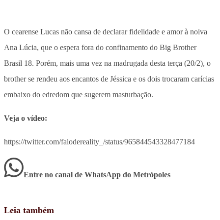
O cearense Lucas não cansa de declarar fidelidade e amor à noiva
Ana Lúcia, que o espera fora do confinamento do Big Brother
Brasil 18. Porém, mais uma vez na madrugada desta terça (20/2), o
brother se rendeu aos encantos de Jéssica e os dois trocaram carícias
embaixo do edredom que sugerem masturbação.
Veja o vídeo:
https://twitter.com/falodereality_/status/965844543328477184
Entre no canal de WhatsApp
do
Metrópoles
Leia também