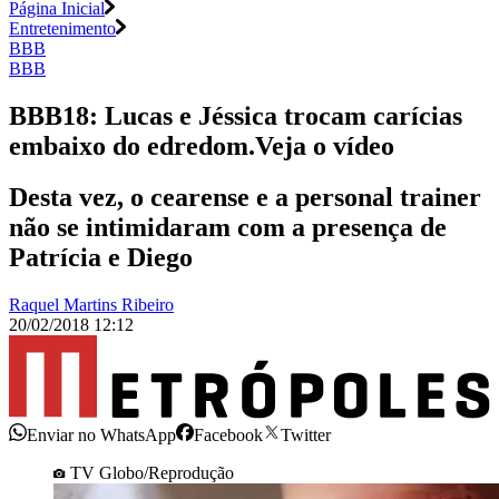
Página Inicial
Entretenimento
BBB
BBB
BBB18: Lucas e Jéssica trocam carícias
embaixo do edredom.Veja o vídeo
Desta vez, o cearense e a personal trainer
não se intimidaram com a presença de
Patrícia e Diego
Raquel Martins Ribeiro
20/02/2018 12:12
Enviar no WhatsApp
Facebook
Twitter
TV Globo/Reprodução