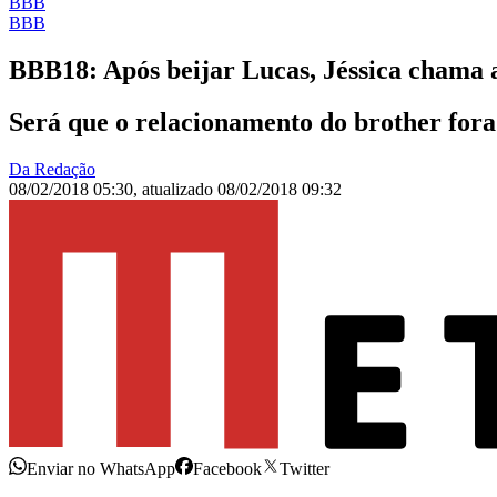
BBB
BBB
BBB18: Após beijar Lucas, Jéssica chama 
Será que o relacionamento do brother fora 
Da Redação
08/02/2018 05:30
,
atualizado
08/02/2018 09:32
Enviar no WhatsApp
Facebook
Twitter