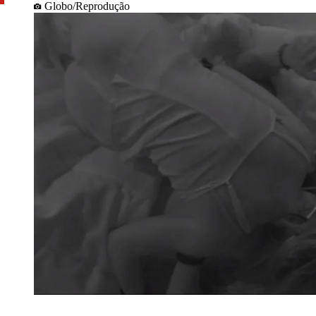
Globo/Reprodução