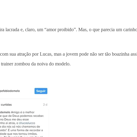
ira lacrada e, claro, um “amor proibido”. Mas, o que parecia um carinh
om sua atração por Lucas, mas a jovem pode não ser tão boazinha assi
l trainer zombou da noiva do modelo.