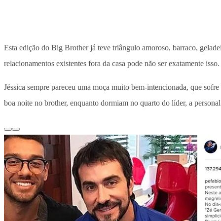
Esta edição do Big Brother já teve triângulo amoroso, barraco, gelade
relacionamentos existentes fora da casa pode não ser exatamente isso.
Jéssica sempre pareceu uma moça muito bem-intencionada, que sofre c
boa noite no brother, enquanto dormiam no quarto do líder, a persona