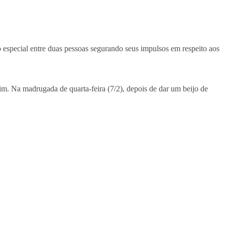
o especial entre duas pessoas segurando seus impulsos em respeito aos
m. Na madrugada de quarta-feira (7/2), depois de dar um beijo de