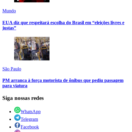
Mundo
EUA diz que respeitará escolha do Brasil em “eleições livres e
justas”
São Paulo
PM arranca à força motorista de ônibus que pediu passagem
para viatura
Siga nossas redes
WhatsApp
Telegram
Facebook