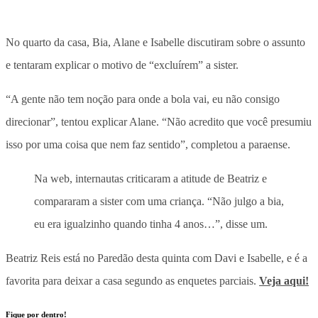
No quarto da casa, Bia, Alane e Isabelle discutiram sobre o assunto
e tentaram explicar o motivo de “excluírem” a sister.
“A gente não tem noção para onde a bola vai, eu não consigo
direcionar”, tentou explicar Alane. “Não acredito que você presumiu
isso por uma coisa que nem faz sentido”, completou a paraense.
Na web, internautas criticaram a atitude de Beatriz e
compararam a sister com uma criança. “Não julgo a bia,
eu era igualzinho quando tinha 4 anos…”, disse um.
Beatriz Reis está no Paredão desta quinta com Davi e Isabelle, e é a
favorita para deixar a casa segundo as enquetes parciais.
Veja aqui!
Fique por dentro!