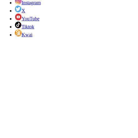
Instagram
X
YouTube
Tiktok
Kwai