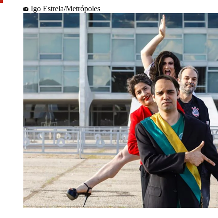
Igo Estrela/Metrópoles