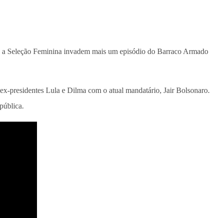
s e a Seleção Feminina invadem mais um episódio do Barraco Armado
ex-presidentes Lula e Dilma com o atual mandatário, Jair Bolsonaro.
pública.