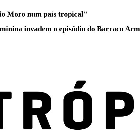
io Moro num país tropical"
eminina invadem o episódio do Barraco Arma