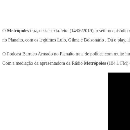
O
Metrópoles
traz, nesta sexta-feira (14/06/2019), o sétimo episó
no Planalto, com os legítimos Lulo, Gilma e Bolsonário . Dá o play, li
O Podcast Barraco Armado no Planalto trata de política com muito hu
Com a mediação da apresentadora da Rádio
Metrópoles
(104.1 FM) C