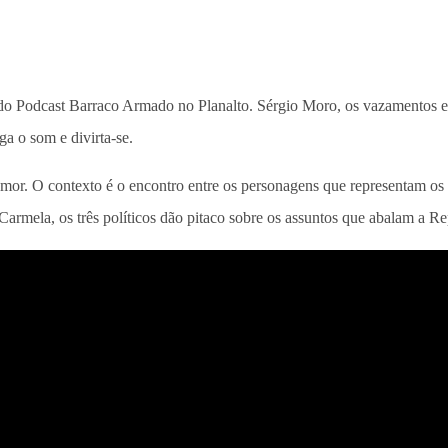
dio do Podcast Barraco Armado no Planalto. Sérgio Moro, os vazamento
ga o som e divirta-se.
mor. O contexto é o encontro entre os personagens que representam os 
armela, os três políticos dão pitaco sobre os assuntos que abalam a Re