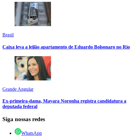
Brasil
Caixa leva a leilão apartamento de Eduardo Bolsonaro no Rio
Grande Angular
Ex-primeira-dama, Mayara Noronha registra candidatura a
deputada federal
Siga nossas redes
WhatsApp