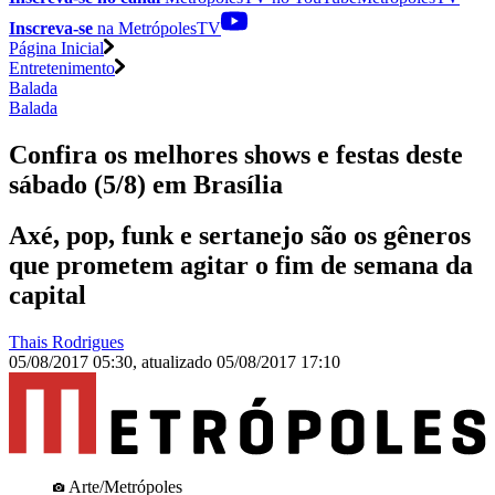
Inscreva-se
na MetrópolesTV
Página Inicial
Entretenimento
Balada
Balada
Confira os melhores shows e festas deste
sábado (5/8) em Brasília
Axé, pop, funk e sertanejo são os gêneros
que prometem agitar o fim de semana da
capital
Thais Rodrigues
05/08/2017 05:30
,
atualizado
05/08/2017 17:10
Arte/Metrópoles