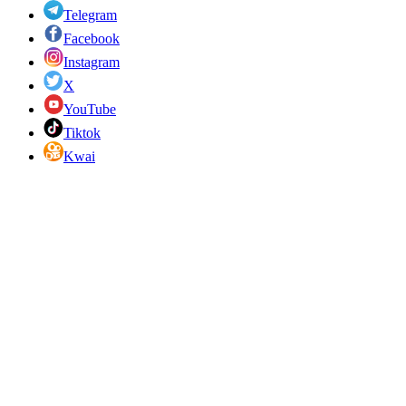
Telegram
Facebook
Instagram
X
YouTube
Tiktok
Kwai