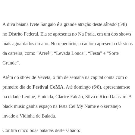
A diva baiana Ivete Sangalo é a grande atração deste sábado (5/8)
no Distrito Federal. Ela se apresenta no Na Praia, em um dos shows
mais aguardados do ano. No repertório, a cantora apresenta clássicos
da carreira, como “Arerê”, “Levada Louca”, “Festa” e “Sorte
Grande”.
Além do show de Veveta, o fim de semana na capital conta com o
primeiro dia do
Festival CoMA
. Até domingo (6/8), apresentam-se
na cidade Lenine, Emicida, Clarice Falcão, Silva e Rico Dalasam. A
black music ganha espaço na festa Cei My Name e o sertanejo
invade a Vidinha de Balada.
Confira cinco boas baladas deste sábado: