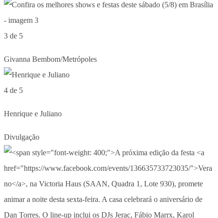
3 de 5
Givanna Bembom/Metrópoles
4 de 5
Henrique e Juliano
Divulgação