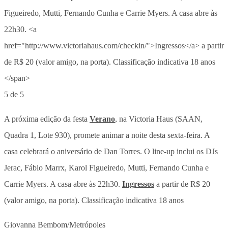
5 de 5
A próxima edição da festa
Verano
, na Victoria Haus (SAAN,
Quadra 1, Lote 930), promete animar a noite desta sexta-feira. A
casa celebrará o aniversário de Dan Torres. O line-up inclui os DJs
Jerac, Fábio Marrx, Karol Figueiredo, Mutti, Fernando Cunha e
Carrie Myers. A casa abre às 22h30.
Ingressos
a partir de R$ 20
(valor amigo, na porta). Classificação indicativa 18 anos
Giovanna Bembom/Metrópoles