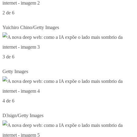
2 de 6
Yuichiro Chino/Getty Images
3 de 6
Getty Images
4 de 6
D3sign/Getty Images