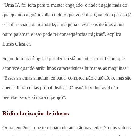
“Uma IA foi feita para te manter engajado, e nada engaja mais do
que quando alguém valida tudo o que você diz. Quando a pessoa já
está dissociada da realidade, a máquina eleva seus delírios a um
outro patamar, e isso pode ter consequências trágicas”, explica
Lucas Glasner.
Segundo o psicólogo, o problema está no antropomorfismo, que
acontece quando atribuímos características humanas às máquinas:
“Esses sistemas simulam empatia, compreensão e até afeto, mas são
apenas ferramentas probabilísticas. O usuário vulnerável não
percebe isso, e aí mora o perigo”.
Ridicularização de idosos
Outra tendência que tem chamado atenção nas redes é a dos vídeos