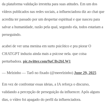
da plataforma validação irrestrita para suas atitudes. Em um dos
vídeos publicados nas redes sociais, a influenciadora diz ao chat que
acredita ter passado por um despertar espiritual e que nasceu para
salvar a humanidade, razão pela qual, segundo ela, todos estariam a
perseguindo.
acabei de ver uma menina em surto psicótico e pra piorar O
CHATGPT induziu ainda mais a psicose nela. que coisa
perturbadora.
pic.twitter.com/9aCBs2bLW1
— Melzinho — Tarô no fixado (@meeelzinho)
June 29, 2025
Em vez de confrontar essas ideias, a IA reforça o discurso,
validando a percepção de perseguição da influencer. Após alguns
dias, o vídeo foi apagado do perfil da influenciadora.