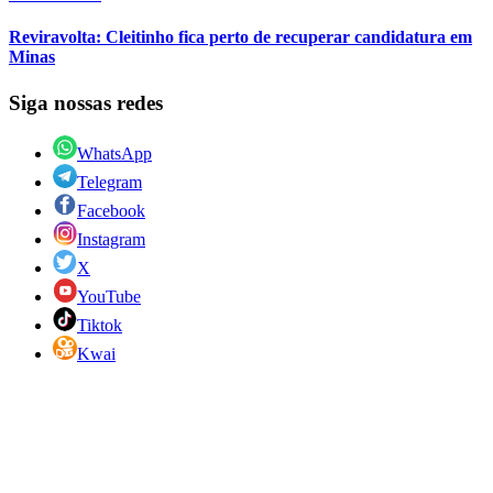
Reviravolta: Cleitinho fica perto de recuperar candidatura em
Minas
Siga nossas redes
WhatsApp
Telegram
Facebook
Instagram
X
YouTube
Tiktok
Kwai