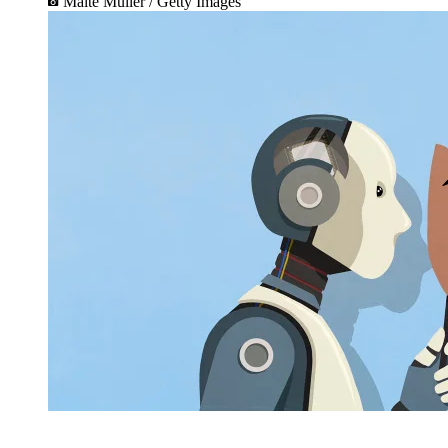
Malte Muller / Getty Images