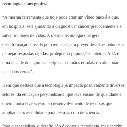
tecnologias emergentes
:
“A mesma ferramenta que hoje pode criar um vídeo falso é a que,
em hospitais, está ajudando a diagnosticar câncer precocemente e a
salvar milhares de vidas. A mesma tecnologia que gera
desinformação é usada por cientistas para prever desastres naturais e
planejar respostas rápidas, protegendo populações inteiras. A IA é
uma faca de dois gumes: perigosa nas mãos erradas, revolucionária
nas mãos certas”.
Henrique destaca que a tecnologia já impacta positivamente diversos
setores, da educação personalizada, que leva ensino de qualidade a
quem nunca teve acesso, ao desenvolvimento de recursos que
ampliam a acessibilidade para pessoas com deficiência.
Para o especialista, o desafio não é conter a tecnologia, mas decidir