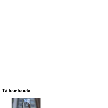
Tá bombando