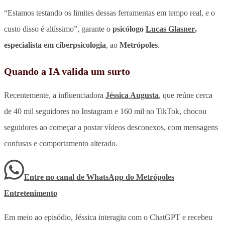
“Estamos testando os limites dessas ferramentas em tempo real, e o
custo disso é altíssimo”, garante o
psicólogo
Lucas Glasner
,
especialista em ciberpsicologia
, ao
Metrópoles
.
Quando a IA valida um surto
Recentemente, a influenciadora
Jéssica Augusta
, que reúne cerca
de 40 mil seguidores no Instagram e 160 mil no TikTok, chocou
seguidores ao começar a postar vídeos desconexos, com mensagens
confusas e comportamento alterado.
Entre no canal de WhatsApp
do
Metrópoles
Entretenimento
Em meio ao episódio, Jéssica interagiu com o ChatGPT e recebeu