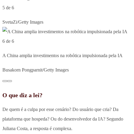
5 de 6
SvetaZi/Getty Images
6 de 6
A China amplia investimentos na robótica impulsionada pela IA
Busakorn Pongparnit/Getty Images
O que diz a lei?
De quem é a culpa por esse cenário? Do usuário que cria? Da
plataforma que hospeda? Ou do desenvolvedor da IA? Segundo
Juliana Costa, a resposta é complexa.