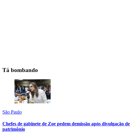
Tá bombando
São Paulo
Chefes de gabinete de Zoe pedem demissão após divulgação de
patrimônio