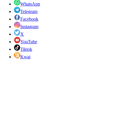
WhatsApp
Telegram
Facebook
Instagram
X
YouTube
Tiktok
Kwai