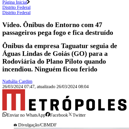
Página Inicial
Distrito Federal
Distrito Federal
Vídeo. Ônibus do Entorno com 47
passageiros pega fogo e fica destruído
Ônibus da empresa Taguatur seguia de
Águas Lindas de Goiás (GO) para a
Rodoviária do Plano Piloto quando
incendiou. Ninguém ficou ferido
Nathália Cardim
26/03/2024 07:47
,
atualizado
26/03/2024 08:04
Enviar no WhatsApp
Facebook
Twitter
Divulgação/CBMDF