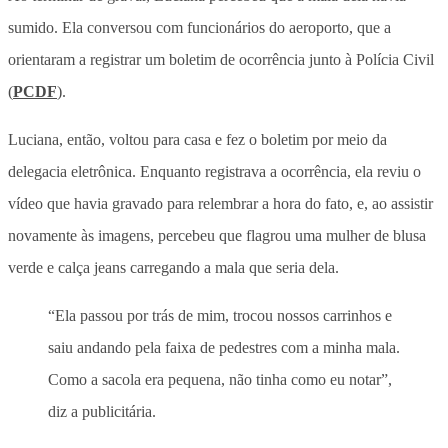
sumido. Ela conversou com funcionários do aeroporto, que a
orientaram a registrar um boletim de ocorrência junto à Polícia Civil
(
PCDF
).
Luciana, então, voltou para casa e fez o boletim por meio da
delegacia eletrônica. Enquanto registrava a ocorrência, ela reviu o
vídeo que havia gravado para relembrar a hora do fato, e, ao assistir
novamente às imagens, percebeu que flagrou uma mulher de blusa
verde e calça jeans carregando a mala que seria dela.
“Ela passou por trás de mim, trocou nossos carrinhos e
saiu andando pela faixa de pedestres com a minha mala.
Como a sacola era pequena, não tinha como eu notar”,
diz a publicitária.