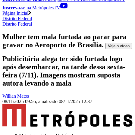
Inscreva-se
na MetrópolesTV
Página Inicial
Distrito Federal
Distrito Federal
Mulher tem mala furtada ao parar para
gravar no Aeroporto de Brasília
.
Veja o
vídeo
Publicitária alega ter sido furtada logo
após desembarcar, na tarde dessa sexta-
feira (7/11). Imagens mostram suposta
autora levando a mala
Willian Matos
08/11/2025 09:56
,
atualizado
08/11/2025 12:37