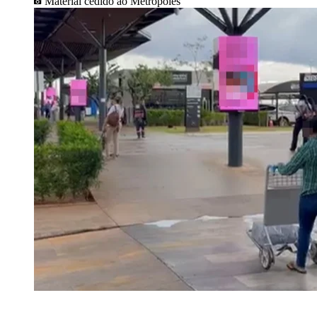
Material cedido ao Metrópoles