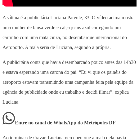
A vítima é a publicitária Luciana Parente, 33. O vídeo acima mostra
uma mulher de blusa verde e calça jeans azul carregando um
carrinho com uma mala cinza, no desembarque internacional do
Aeroporto. A mala seria de Luciana, segundo a própria.
A publicitária conta que havia desembarcado pouco antes das 14h30
e estava esperando uma carona do pai. “Eu vi que os painéis do
aeroporto estavam transmitindo uma campanha feita pela equipe da
agência de publicidade onde eu trabalho e decidi filmar”, explica
Luciana.
Entre no canal de WhatsApp
do
Metrópoles DF
Ao terminar de gravar, Luciana percebeu que a mala dela havia