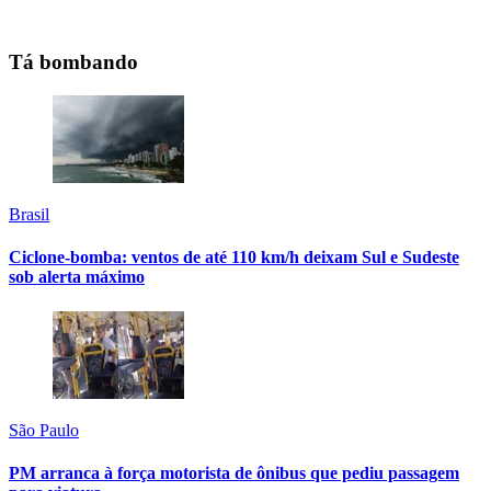
Tá bombando
Brasil
Ciclone-bomba: ventos de até 110 km/h deixam Sul e Sudeste
sob alerta máximo
São Paulo
PM arranca à força motorista de ônibus que pediu passagem