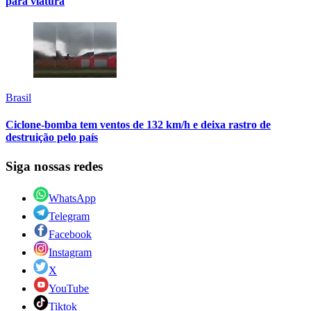
para viatura
Brasil
Ciclone-bomba tem ventos de 132 km/h e deixa rastro de
destruição pelo país
Siga nossas redes
WhatsApp
Telegram
Facebook
Instagram
X
YouTube
Tiktok