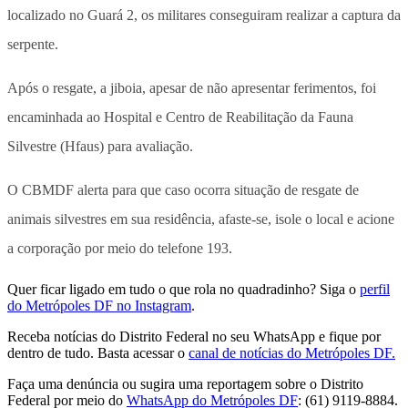
localizado no Guará 2, os militares conseguiram realizar a captura da
serpente.
Após o resgate, a jiboia, apesar de não apresentar ferimentos, foi
encaminhada ao Hospital e Centro de Reabilitação da Fauna
Silvestre (Hfaus) para avaliação.
O CBMDF alerta para que caso ocorra situação de resgate de
animais silvestres em sua residência, afaste-se, isole o local e acione
a corporação por meio do telefone 193.
Quer ficar ligado em tudo o que rola no quadradinho? Siga o
perfil
do Metrópoles DF no Instagram
.
Receba notícias do Distrito Federal no seu WhatsApp e fique por
dentro de tudo. Basta acessar o
canal de notícias do Metrópoles DF.
Faça uma denúncia ou sugira uma reportagem sobre o Distrito
Federal por meio do
WhatsApp do Metrópoles DF
: (61) 9119-8884.