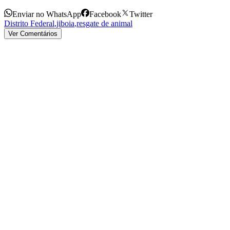
Enviar no WhatsApp
Facebook
Twitter
Distrito Federal
,
jiboia
,
resgate de animal
Ver Comentários