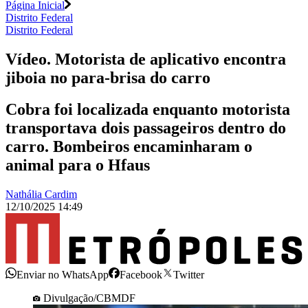
Página Inicial
Distrito Federal
Distrito Federal
Vídeo. Motorista de aplicativo encontra
jiboia no para-brisa do carro
Cobra foi localizada enquanto motorista
transportava dois passageiros dentro do
carro. Bombeiros encaminharam o
animal para o Hfaus
Nathália Cardim
12/10/2025 14:49
Enviar no WhatsApp
Facebook
Twitter
Divulgação/CBMDF