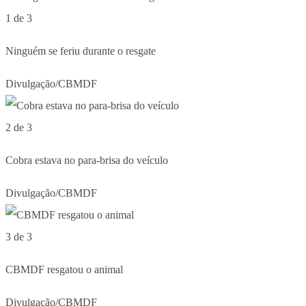
1 de 3
Ninguém se feriu durante o resgate
Divulgação/CBMDF
2 de 3
Cobra estava no para-brisa do veículo
Divulgação/CBMDF
3 de 3
CBMDF resgatou o animal
Divulgação/CBMDF