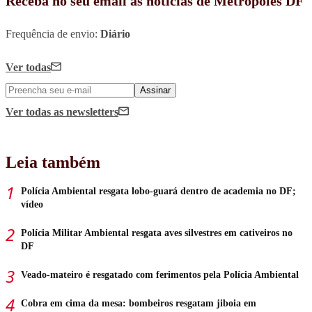
Receba no seu email as notícias de Metrópoles DF
Frequência de envio:
Diário
Ver todas
Assinar
Ver todas
as newsletters
Leia também
Polícia Ambiental resgata lobo-guará dentro de academia no DF;
vídeo
Polícia Militar Ambiental resgata aves silvestres em cativeiros no
DF
Veado-mateiro é resgatado com ferimentos pela Polícia Ambiental
Cobra em cima da mesa: bombeiros resgatam jiboia em