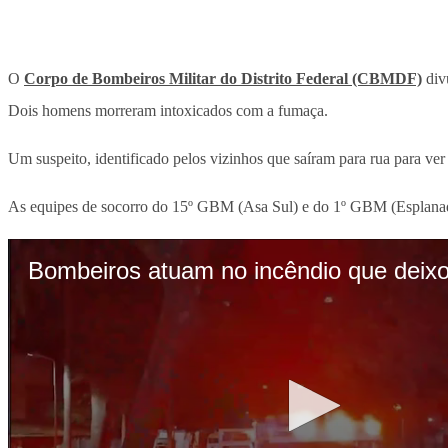
O
Corpo de Bombeiros Militar do Distrito Federal (CBMDF)
div
Dois homens morreram intoxicados com a fumaça.
Um suspeito, identificado pelos vizinhos que saíram para rua para ver 
As equipes de socorro do 15º GBM (Asa Sul) e do 1º GBM (Esplanada