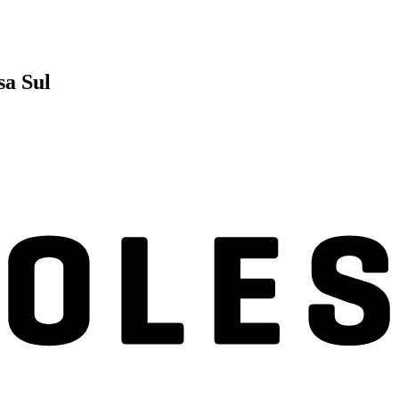
sa Sul