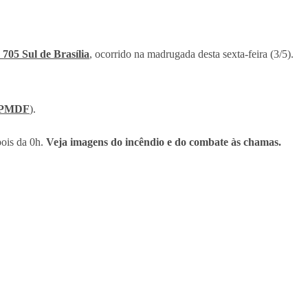
705 Sul de Brasília
, ocorrido na madrugada desta sexta-feira (3/5).
PMDF
).
ois da 0h.
Veja imagens do incêndio e do combate às chamas.