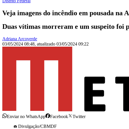
Distrito Federal
Veja imagens do incêndio em pousada na A
Duas vítimas morreram e um suspeito foi 
Adriana Arcoverde
03/05/2024 08:48
,
atualizado
03/05/2024 09:22
Enviar no WhatsApp
Facebook
Twitter
Divulgação/CBMDF