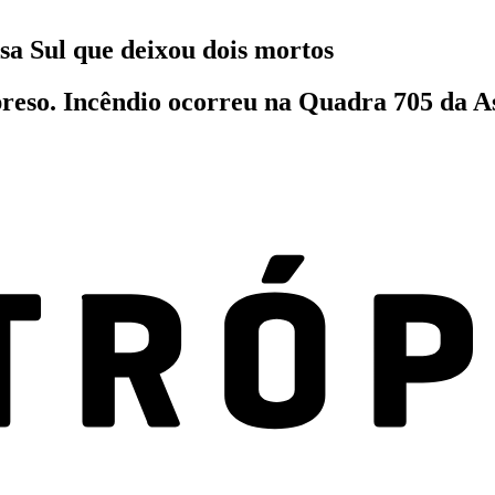
sa Sul que deixou dois mortos
preso. Incêndio ocorreu na Quadra 705 da A