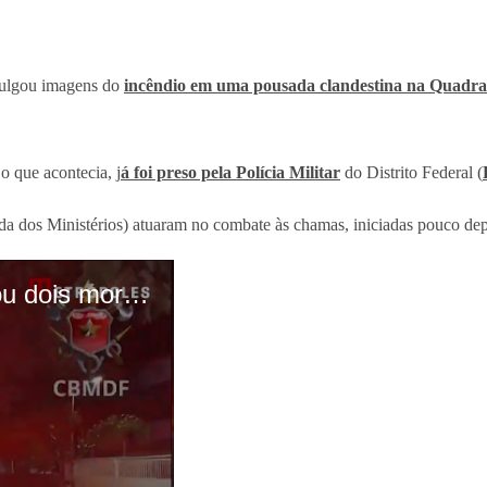
ulgou imagens do
incêndio em uma pousada clandestina na Quadra 
o que acontecia, j
á foi preso pela Polícia Militar
do Distrito Federal (
 dos Ministérios) atuaram no combate às chamas, iniciadas pouco dep