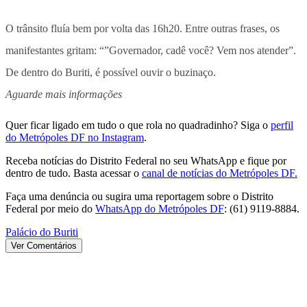
O trânsito fluía bem por volta das 16h20. Entre outras frases, os
manifestantes gritam: “”Governador, cadê você? Vem nos atender”.
De dentro do Buriti, é possível ouvir o buzinaço.
Aguarde mais informações
Quer ficar ligado em tudo o que rola no quadradinho? Siga o
perfil
do Metrópoles DF no Instagram
.
Receba notícias do Distrito Federal no seu WhatsApp e fique por
dentro de tudo. Basta acessar o
canal de notícias do Metrópoles DF.
Faça uma denúncia ou sugira uma reportagem sobre o Distrito
Federal por meio do
WhatsApp do Metrópoles DF
: (61) 9119-8884.
Palácio do Buriti
Ver Comentários