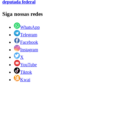
deputada federal
Siga nossas redes
WhatsApp
Telegram
Facebook
Instagram
X
YouTube
Tiktok
Kwai