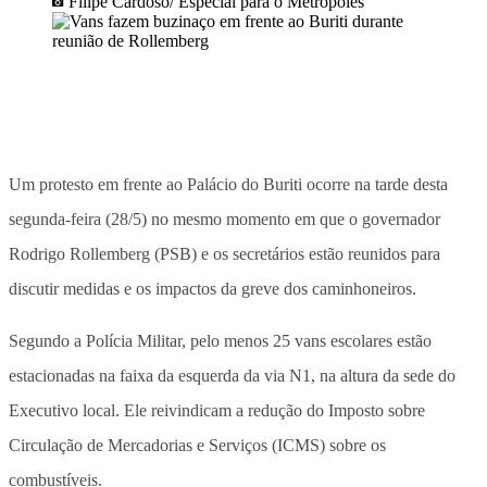
Filipe Cardoso/ Especial para o Metrópoles
Um protesto em frente ao Palácio do Buriti ocorre na tarde desta
segunda-feira (28/5) no mesmo momento em que o governador
Rodrigo Rollemberg (PSB) e os secretários estão reunidos para
discutir medidas e os impactos da greve dos caminhoneiros.
Segundo a Polícia Militar, pelo menos 25 vans escolares estão
estacionadas na faixa da esquerda da via N1, na altura da sede do
Executivo local. Ele reivindicam a redução do Imposto sobre
Circulação de Mercadorias e Serviços (ICMS) sobre os
combustíveis.