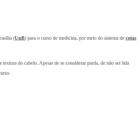
asília (
UnB
) para o curso de medicina, por meio do sistema de
cotas
 textura do cabelo. Apesar de se considerar parda, de não ser lida
curso.