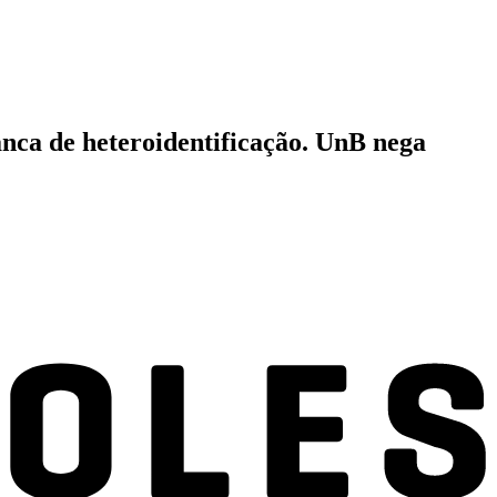
nca de heteroidentificação. UnB nega