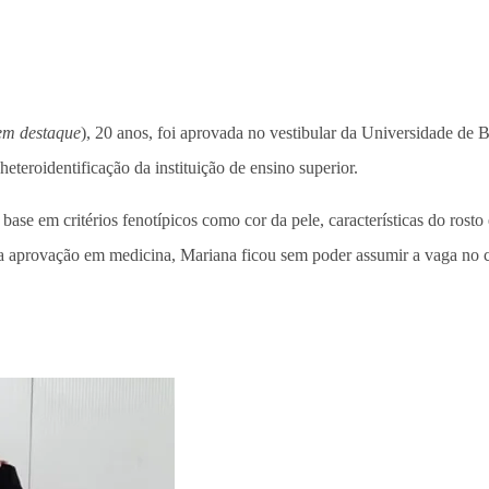
 em destaque
), 20 anos, foi aprovada no vestibular da Universidade de Br
eteroidentificação da instituição de ensino superior.
e em critérios fenotípicos como cor da pele, características do rosto e
a a aprovação em medicina, Mariana ficou sem poder assumir a vaga no 