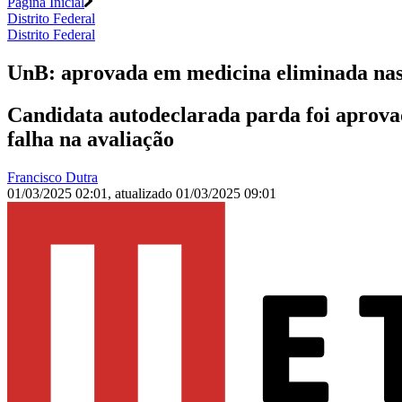
Página Inicial
Distrito Federal
Distrito Federal
UnB: aprovada em medicina eliminada nas c
Candidata autodeclarada parda foi aprovad
falha na avaliação
Francisco Dutra
01/03/2025 02:01
,
atualizado
01/03/2025 09:01