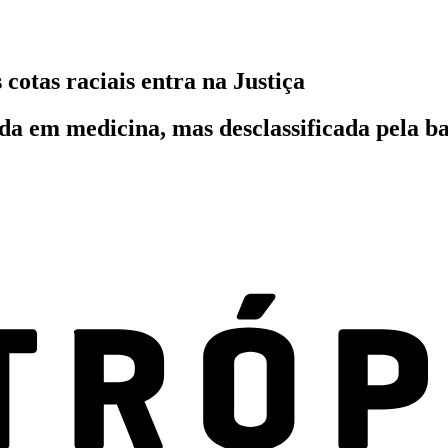
otas raciais entra na Justiça
a em medicina, mas desclassificada pela ba