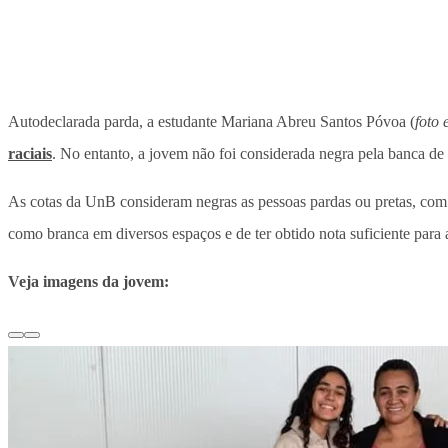
Autodeclarada parda, a estudante Mariana Abreu Santos Póvoa (
foto
raciais
. No entanto, a jovem não foi considerada negra pela banca de h
As cotas da UnB consideram negras as pessoas pardas ou pretas, com bas
como branca em diversos espaços e de ter obtido nota suficiente par
Veja imagens da jovem: