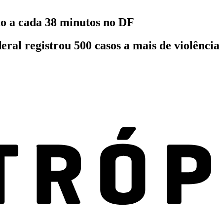
do a cada 38 minutos no DF
deral registrou 500 casos a mais de violênc