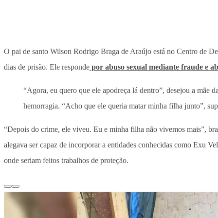
O pai de santo Wilson Rodrigo Braga de Araújo está no Centro de De
dias de prisão. Ele responde
por abuso sexual mediante fraude e ab
“Agora, eu quero que ele apodreça lá dentro”, desejou a mãe d
hemorragia. “Acho que ele queria matar minha filha junto”, sup
“Depois do crime, ele viveu. Eu e minha filha não vivemos mais”, brav
alegava ser capaz de incorporar a entidades conhecidas como Exu Velud
onde seriam feitos trabalhos de proteção.