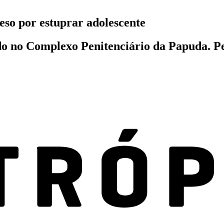
eso por estuprar adolescente
o no Complexo Penitenciário da Papuda. Pen