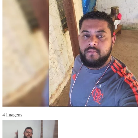
4 imagens