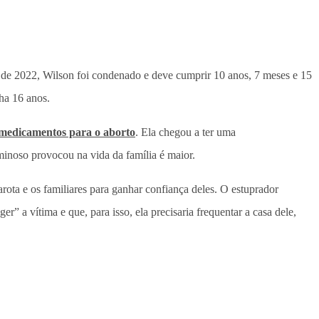
de 2022, Wilson foi condenado e deve cumprir 10 anos, 7 meses e 15
ha 16 anos.
r medicamentos para o aborto
. Ela chegou a ter uma
minoso provocou na vida da família é maior.
arota e os familiares para ganhar confiança deles. O estuprador
 a vítima e que, para isso, ela precisaria frequentar a casa dele,