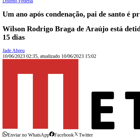
Distrito Federal
Um ano após condenação, pai de santo é pr
Wilson Rodrigo Braga de Araújo está detid
15 dias
Jade Abreu
10/06/2023 02:35
,
atualizado
10/06/2023 15:02
Enviar no WhatsApp
Facebook
Twitter