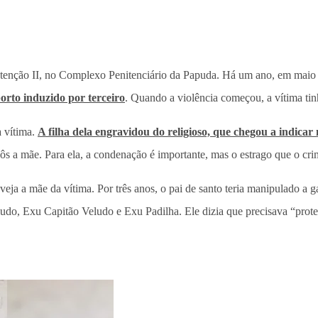
tenção II, no Complexo Penitenciário da Papuda. Há um ano, em maio 
orto induzido por terceiro
. Quando a violência começou, a vítima tin
a vítima.
A filha dela engravidou do religioso, que chegou a indica
ôs a mãe. Para ela, a condenação é importante, mas o estrago que o cri
eja a mãe da vítima. Por três anos, o pai de santo teria manipulado a g
o, Exu Capitão Veludo e Exu Padilha. Ele dizia que precisava “proteger”