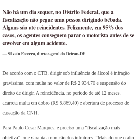
Não há um dia sequer, no Distrito Federal, que a
fiscalização não pegue uma pessoa dirigindo bêbada.
Alguns são até reincidentes. Felizmente, em 95% dos
casos, os agentes conseguem parar o motorista antes de se
envolver em algum acidente.
Silvain Fonseca, diretor-geral do Detran-DF
De acordo com o CTB, dirigir sob influência de álcool é infração
gravíssima, com multa no valor de R$ 2.934,70 e suspensão do
direito de dirigir. A reincidência, no período de até 12 meses,
acarreta multa em dobro (R$ 5.869,40) e abertura de processo de
cassação da CNH.
Para Paulo Cesar Marques, é preciso uma “fiscalização mais
objetiva”, que garanta a punição dos infratores. “Mais do que o alto