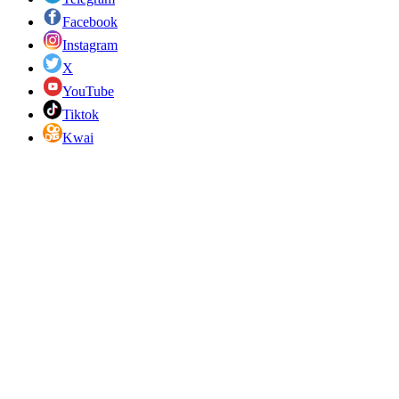
Facebook
Instagram
X
YouTube
Tiktok
Kwai