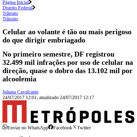
Página Inicial
Distrito Federal
Trânsito
Trânsito
Celular ao volante é tão ou mais perigoso
do que dirigir embriagado
No primeiro semestre, DF registrou
32.499 mil infrações por uso de celular na
direção, quase o dobro das 13.102 mil por
alcoolemia
Juliana Cavalcante
24/07/2017 12:01
,
atualizado
24/07/2017 12:17
Enviar no WhatsApp
Facebook
Twitter