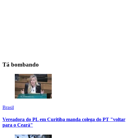
Tá bombando
Brasil
Vereadora do PL em Curitiba manda colega do PT "voltar
para o Ceará"