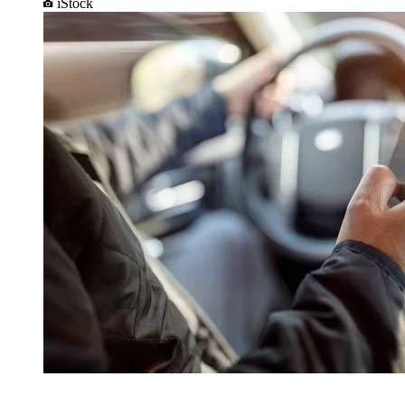
iStock