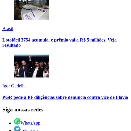
Brasil
Lotofácil 3754 acumula, e prêmio vai a R$ 5 milhões. Veja
resultado
Igor Gadelha
PGR pede à PF diligências sobre denúncia contra vice de Flávio
Siga nossas redes
WhatsApp
Telegram