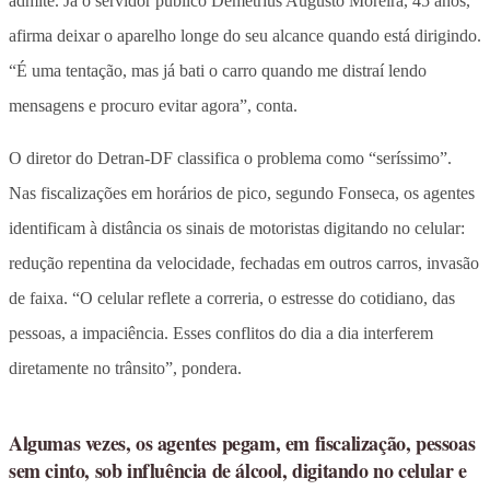
admite. Já o servidor público Demétrius Augusto Moreira, 45 anos,
afirma deixar o aparelho longe do seu alcance quando está dirigindo.
“É uma tentação, mas já bati o carro quando me distraí lendo
mensagens e procuro evitar agora”, conta.
O diretor do Detran-DF classifica o problema como “seríssimo”.
Nas fiscalizações em horários de pico, segundo Fonseca, os agentes
identificam à distância os sinais de motoristas digitando no celular:
redução repentina da velocidade, fechadas em outros carros, invasão
de faixa. “O celular reflete a correria, o estresse do cotidiano, das
pessoas, a impaciência. Esses conflitos do dia a dia interferem
diretamente no trânsito”, pondera.
Algumas vezes, os agentes pegam, em fiscalização, pessoas
sem cinto, sob influência de álcool, digitando no celular e