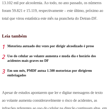
13.102 mil por alcoolemia. Ao todo, no ano passado, os números
foram 59.821 e 15.119, respectivamente – este último, próximo ao
total que virou estatística este mês na prancheta do Detran-DF.
Leia também
Motorista autuado dez vezes por dirigir alcoolizado é preso
Uso do celular ao volante aumenta e muda dia e horário dos
acidentes mais graves no DF
Em um mês, PMDF autua 1.500 motoristas por dirigirem
embriagados
Apesar de estudos apontarem que ler e digitar mensagens de texto
ao volante aumenta consideravelmente o risco de acidentes, as
infrações referentes ao uso do celular na direção continuam altas, em