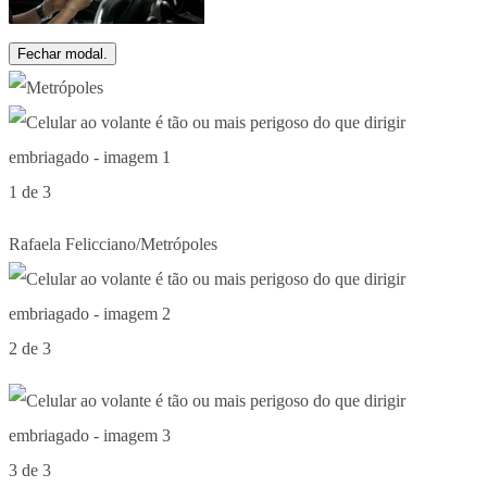
Fechar modal.
1 de 3
Rafaela Felicciano/Metrópoles
2 de 3
3 de 3