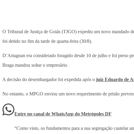
O Tribunal de Justiça de Goiás (TJGO) expediu um novo mandado de 
foi detido no fim da tarde de quarta-feira (30/8).
D’Artagnan era considerado foragido desde 10 de julho e foi preso p
Braga mandou soltar o empresário.
A decisão do desembargador foi expedida após o
juiz Eduardo de Ag
No entanto, o MPGO enviou um novo requerimento de prisão preventiva
Entre no canal de WhatsApp
do
Metrópoles DF
“Como visto, os fundamentos para a sua segregação cautelar ante