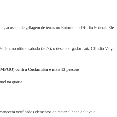
nos, acusado de grilagem de terras no Entorno do Distrito Federal. Ele
 Porém, no último sábado (26/8), o desembargador Luiz Cláudio Veiga
s (MPGO) contra Costamilan e mais 13 pessoas
.
uel na quarta.
ermanecem verificados elementos de materialidade delitiva e