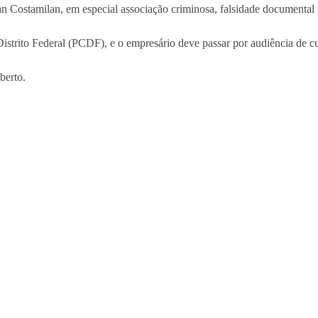
n Costamilan, em especial associação criminosa, falsidade documental i
strito Federal (PCDF), e o empresário deve passar por audiência de cus
berto.