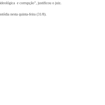
deológica e corrupção”, justificou o juiz.
tódia nesta quinta-feira (31/8).