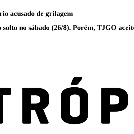
io acusado de grilagem
do solto no sábado (26/8). Porém, TJGO ac