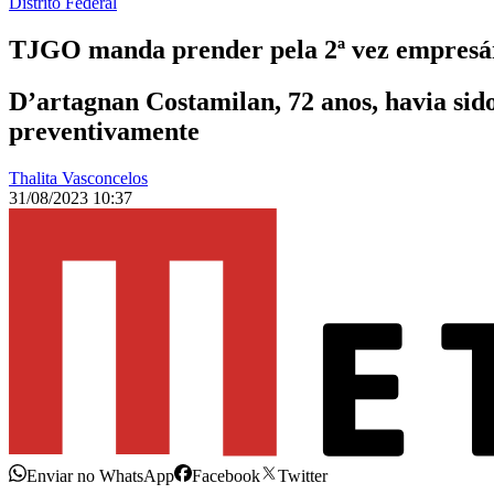
Distrito Federal
TJGO manda prender pela 2ª vez empresár
D’artagnan Costamilan, 72 anos, havia si
preventivamente
Thalita Vasconcelos
31/08/2023 10:37
Enviar no WhatsApp
Facebook
Twitter