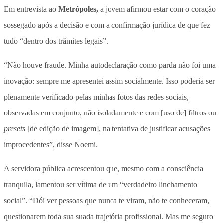
Em entrevista ao
Metrópoles,
a jovem afirmou estar com o coração
sossegado após a decisão e com a confirmação jurídica de que fez
tudo “dentro dos trâmites legais”.
“Não houve fraude. Minha autodeclaração como parda não foi uma
inovação: sempre me apresentei assim socialmente. Isso poderia ser
plenamente verificado pelas minhas fotos das redes sociais,
observadas em conjunto, não isoladamente e com [uso de] filtros ou
presets
[de edição de imagem], na tentativa de justificar acusações
improcedentes”, disse Noemi.
A servidora pública acrescentou que, mesmo com a consciência
tranquila, lamentou ser vítima de um “verdadeiro linchamento
social”. “Dói ver pessoas que nunca te viram, não te conheceram,
questionarem toda sua suada trajetória profissional. Mas me seguro