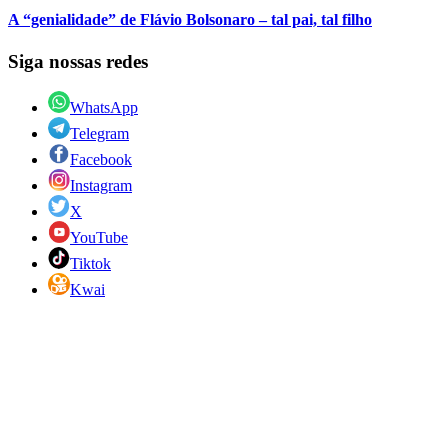
A “genialidade” de Flávio Bolsonaro – tal pai, tal filho
Siga nossas redes
WhatsApp
Telegram
Facebook
Instagram
X
YouTube
Tiktok
Kwai