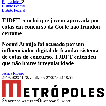
Página Inicial
Distrito Federal
Distrito Federal
TJDFT conclui que jovem aprovada por
cotas em concurso da Corte não fraudou
certame
Noemi Araújo foi acusada por um
influenciador digital de fraudar sistema
de cotas do concurso. TJDFT entendeu
que não houve irregularidade
Jéssica Ribeiro
26/07/2023 11:48
,
atualizado
27/07/2023 18:56
Enviar no WhatsApp
Facebook
Twitter