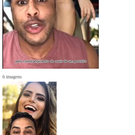
6 imagens