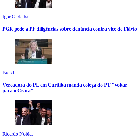
Igor Gadelha
PGR pede à PF diligências sobre denúncia contra vice de Flávio
Brasil
Vereadora do PL em Curitiba manda colega do PT "voltar
para o Ceará"
Ricardo Noblat