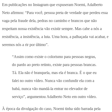
Em publicações no Instagram que expuseram Noemi, Adalberto
Neto afirmou: “Para você, pessoa preta de verdade que perdeu essa
vaga pela fraude dela, pedras no caminho e brancos que não
respeitam nossa existência vão existir sempre. Mas cabe a nós a
resistência, a insistência, a luta. Uma hora, a palhaçada vai acabar, e
seremos nós a rir por último”.
“Assim como existe o colorismo para pessoas negras,
do pardo ao preto retinto, existe para pessoas brancas.
Tá. Ela não é branquela, mas ela é branca. É o que eu
falei no outro vídeo. Nunca vão confundir ela com a
babá, nunca vão mandá-la entrar no elevador de
serviço”, argumentou Adalberto Neto em outro vídeo.
À época da divulgação do caso, Noemi tinha sido barrada pela