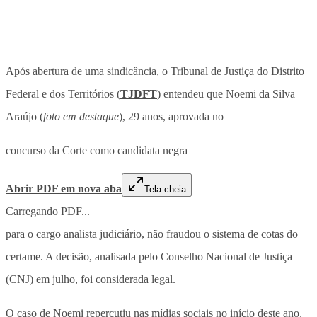
Após abertura de uma sindicância, o Tribunal de Justiça do Distrito
Federal e dos Territórios (
TJDFT
) entendeu que Noemi da Silva
Araújo (
foto em destaque
), 29 anos, aprovada no
concurso da Corte como candidata negra
Abrir PDF em nova aba
Tela cheia
Carregando PDF...
para o cargo analista judiciário, não fraudou o sistema de cotas do
certame. A decisão, analisada pelo Conselho Nacional de Justiça
(CNJ) em julho, foi considerada legal.
O caso de Noemi repercutiu nas mídias sociais no início deste ano,