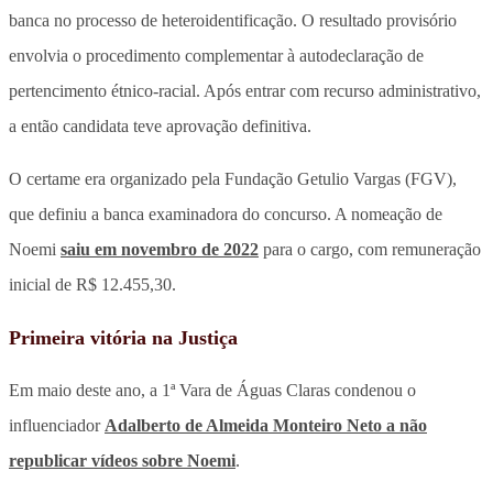
banca no processo de heteroidentificação. O resultado provisório
envolvia o procedimento complementar à autodeclaração de
pertencimento étnico-racial. Após entrar com recurso administrativo,
a então candidata teve aprovação definitiva.
O certame era organizado pela Fundação Getulio Vargas (FGV),
que definiu a banca examinadora do concurso. A nomeação de
Noemi
saiu em novembro de 2022
para o cargo, com remuneração
inicial de R$ 12.455,30.
Primeira vitória na Justiça
Em maio deste ano, a 1ª Vara de Águas Claras condenou o
influenciador
Adalberto de Almeida Monteiro Neto a não
republicar vídeos sobre Noemi
.