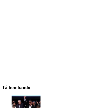
Tá bombando