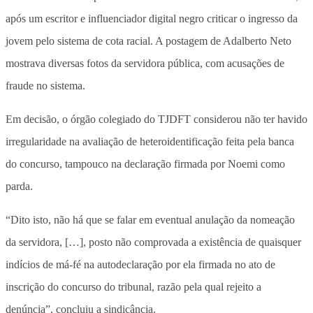
após um escritor e influenciador digital negro criticar o ingresso da
jovem pelo sistema de cota racial. A postagem de Adalberto Neto
mostrava diversas fotos da servidora pública, com acusações de
fraude no sistema.
Em decisão, o órgão colegiado do TJDFT considerou não ter havido
irregularidade na avaliação de heteroidentificação feita pela banca
do concurso, tampouco na declaração firmada por Noemi como
parda.
“Dito isto, não há que se falar em eventual anulação da nomeação
da servidora, […], posto não comprovada a existência de quaisquer
indícios de má-fé na autodeclaração por ela firmada no ato de
inscrição do concurso do tribunal, razão pela qual rejeito a
denúncia”, concluiu a sindicância.