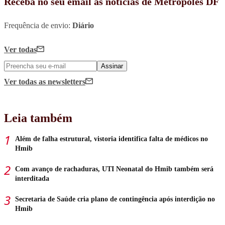
Receba no seu email as notícias de Metrópoles DF
Frequência de envio:
Diário
Ver todas
Assinar
Ver todas
as newsletters
Leia também
Além de falha estrutural, vistoria identifica falta de médicos no
Hmib
Com avanço de rachaduras, UTI Neonatal do Hmib também será
interditada
Secretaria de Saúde cria plano de contingência após interdição no
Hmib