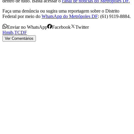
dentro de tudo. Basta acessar o
canal de notícias do Metrópoles DF.
Faça uma denúncia ou sugira uma reportagem sobre o Distrito
Federal por meio do
WhatsApp do Metrópoles DF
: (61) 9119-8884.
Enviar no WhatsApp
Facebook
Twitter
Hmib
,
TCDF
Ver Comentários