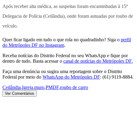
Após receber alta médica, as suspeitas foram encaminhadas à 15ª
Delegacia de Polícia (Ceilândia), onde foram autuadas por roubo de
veículo.
Quer ficar ligado em tudo o que rola no quadradinho? Siga o
perfil
do Metrópoles DF no Instagram
.
Receba notícias do Distrito Federal no seu WhatsApp e fique por
dentro de tudo. Basta acessar o
canal de notícias do Metrópoles DF.
Faça uma denúncia ou sugira uma reportagem sobre o Distrito
Federal por meio do
WhatsApp do Metrópoles DF
: (61) 9119-8884.
Ceilândia
,
Igreja
,
muro
,
PMDF
,
roubo de carro
Ver Comentários