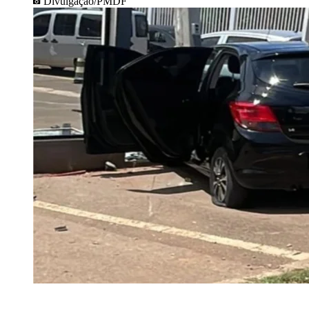
Divulgação/PMDF