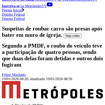
Inscreva-se
na MetrópolesTV
Página Inicial
Distrito Federal
Distrito Federal
Suspeitas de roubar carro são presas após
bater em muro de igreja
.
Veja
vídeo
Segundo a PMDF, o roubo do veículo teve
a participação de quatro pessoas, sendo
que duas delas foram detidas e outros dois
fugiram
Felipe Machado
19/01/2026 08:26
,
atualizado
19/01/2026 08:59