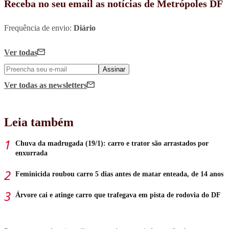
Receba no seu email as notícias de Metrópoles DF
Frequência de envio:
Diário
Ver todas
Assinar
Ver todas
as newsletters
Leia também
Chuva da madrugada (19/1): carro e trator são arrastados por
enxurrada
Feminicida roubou carro 5 dias antes de matar enteada, de 14 anos
Árvore cai e atinge carro que trafegava em pista de rodovia do DF