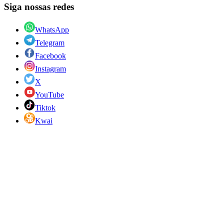
Siga nossas redes
WhatsApp
Telegram
Facebook
Instagram
X
YouTube
Tiktok
Kwai