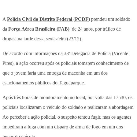
A
Polícia Civil do Distrito Federal (PCDF)
prendeu um soldado
da
Força Aérea Brasileira (FAB)
, de 24 anos, por tráfico de
drogas, na tarde dessa sexta-feira (23/12).
De acordo com informações da 38ª Delegacia de Polícia (Vicente
Pires), a ação ocorreu após os policiais tomarem conhecimento de
que o jovem faria uma entrega de maconha em um dos
estacionamentos públicos do Taguaparque.
Após três horas de monitoramento no local, por volta das 17h30, os
policiais localizaram o veículo do soldado e realizaram a abordagem.
Ao perceber a ação policial, o suspeito tentou fugir, mas os agentes
impediram a fuga com um disparo de arma de fogo em um dos
pneus do veículo.