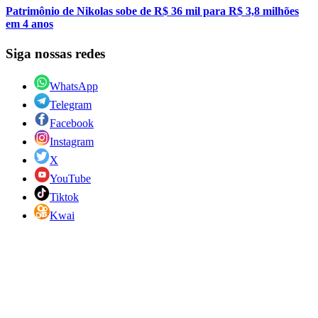
Patrimônio de Nikolas sobe de R$ 36 mil para R$ 3,8 milhões
em 4 anos
Siga nossas redes
WhatsApp
Telegram
Facebook
Instagram
X
YouTube
Tiktok
Kwai