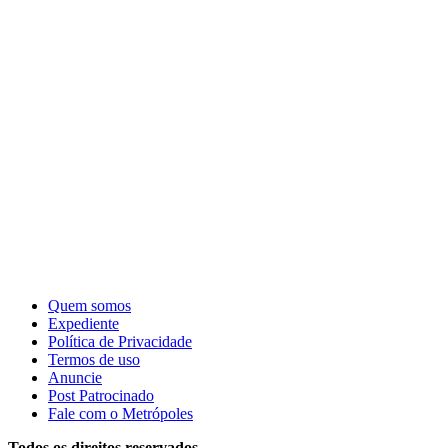
Quem somos
Expediente
Política de Privacidade
Termos de uso
Anuncie
Post Patrocinado
Fale com o Metrópoles
Todos os direitos reservados