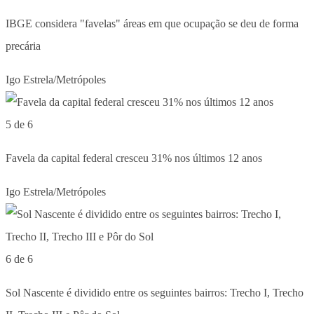
IBGE considera "favelas" áreas em que ocupação se deu de forma
precária
Igo Estrela/Metrópoles
5 de 6
Favela da capital federal cresceu 31% nos últimos 12 anos
Igo Estrela/Metrópoles
6 de 6
Sol Nascente é dividido entre os seguintes bairros: Trecho I, Trecho