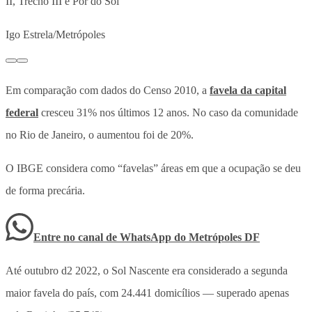
II, Trecho III e Pôr do Sol
Igo Estrela/Metrópoles
Em comparação com dados do Censo 2010, a
favela da capital
federal
cresceu 31% nos últimos 12 anos. No caso da comunidade
no Rio de Janeiro, o aumentou foi de 20%.
O IBGE considera como “favelas” áreas em que a ocupação se deu
de forma precária
.
Entre no canal de WhatsApp
do
Metrópoles DF
Até outubro d2 2022, o Sol Nascente era considerado a segunda
maior favela do país, com 24.441 domicílios — superado apenas