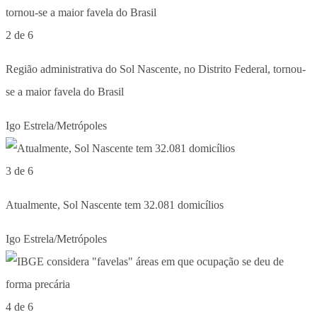
2 de 6
Região administrativa do Sol Nascente, no Distrito Federal, tornou-
se a maior favela do Brasil
Igo Estrela/Metrópoles
3 de 6
Atualmente, Sol Nascente tem 32.081 domicílios
Igo Estrela/Metrópoles
4 de 6