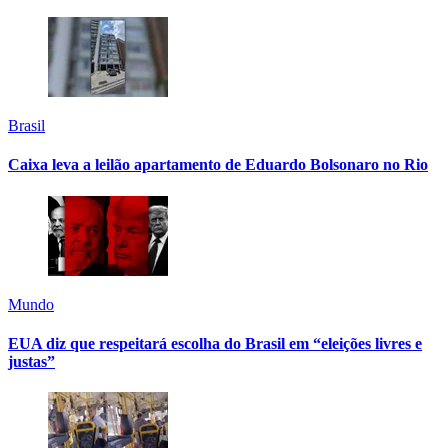
Brasil
Caixa leva a leilão apartamento de Eduardo Bolsonaro no Rio
Mundo
EUA diz que respeitará escolha do Brasil em “eleições livres e
justas”