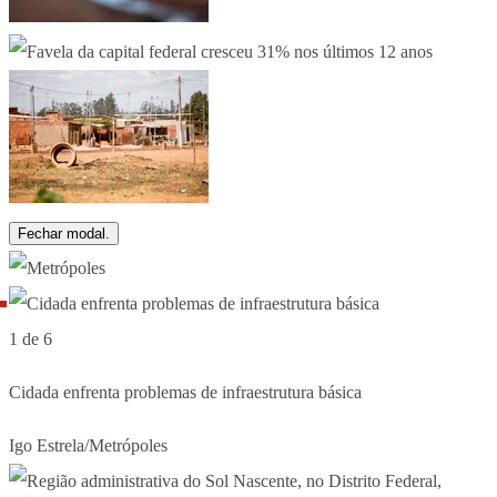
Fechar modal.
1 de 6
Cidada enfrenta problemas de infraestrutura básica
Igo Estrela/Metrópoles