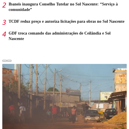
Ibaneis inaugura Conselho Tutelar no Sol Nascente: “Serviço à
comunidade”
TCDF reduz preço e autoriza licitações para obras no Sol Nascente
GDF troca comando das administrações de Ceilândia e Sol
Nascente