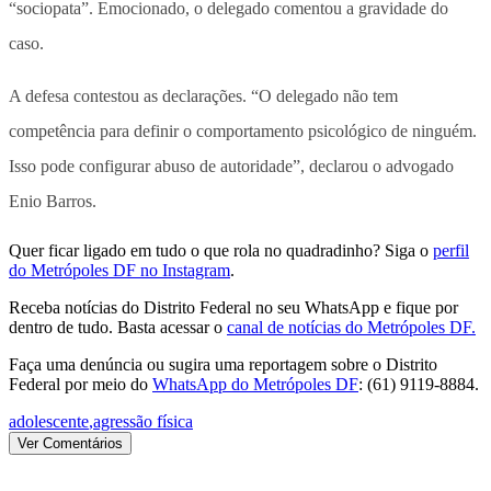
“sociopata”. Emocionado, o delegado comentou a gravidade do
caso.
A defesa contestou as declarações. “O delegado não tem
competência para definir o comportamento psicológico de ninguém.
Isso pode configurar abuso de autoridade”, declarou o advogado
Enio Barros.
Quer ficar ligado em tudo o que rola no quadradinho? Siga o
perfil
do Metrópoles DF no Instagram
.
Receba notícias do Distrito Federal no seu WhatsApp e fique por
dentro de tudo. Basta acessar o
canal de notícias do Metrópoles DF.
Faça uma denúncia ou sugira uma reportagem sobre o Distrito
Federal por meio do
WhatsApp do Metrópoles DF
: (61) 9119-8884.
adolescente
,
agressão física
Ver Comentários