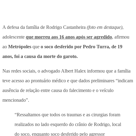
A defesa da família de Rodrigo Castanheira
(foto em destaque)
,
adolescente
que morreu aos 16 anos após ser agredido
, afirmou
ao
Metrópoles
que
o soco desferido por Pedro Turra, de 19
anos, foi a causa da morte do garoto.
Nas redes sociais, o advogado Albert Halex informou que a família
teve acesso ao prontuário médico e que dados preliminares
“indicam
ausência de relação entre causa do falecimento e o veículo
mencionado”.
“Ressaltamos que todos os traumas e as cirurgias foram
realizados no lado esquerdo do crânio de Rodrigo, local
do soco, enquanto soco desferido pelo agressor