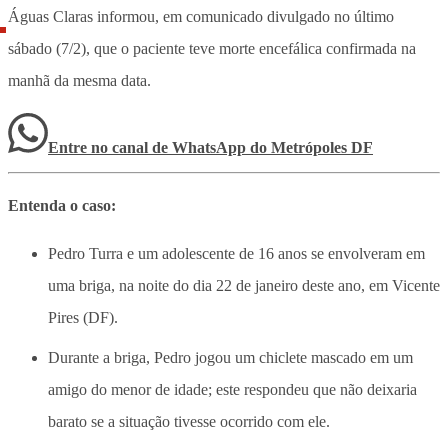
Águas Claras informou, em comunicado divulgado no último
sábado (7/2), que o paciente teve morte encefálica confirmada na
manhã da mesma data.
Entre no canal de WhatsApp
do
Metrópoles DF
Entenda o caso:
Pedro Turra e um adolescente de 16 anos se envolveram em
uma briga, na noite do dia 22 de janeiro deste ano, em Vicente
Pires (DF).
Durante a briga, Pedro jogou um chiclete mascado em um
amigo do menor de idade; este respondeu que não deixaria
barato se a situação tivesse ocorrido com ele.