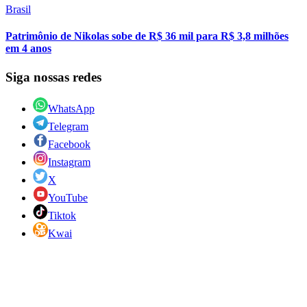
Brasil
Patrimônio de Nikolas sobe de R$ 36 mil para R$ 3,8 milhões
em 4 anos
Siga nossas redes
WhatsApp
Telegram
Facebook
Instagram
X
YouTube
Tiktok
Kwai