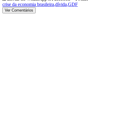
crise da economia brasileira
,
dívida
,
GDF
Ver Comentários