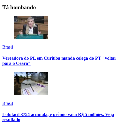
Tá bombando
Brasil
Vereadora do PL em Curitiba manda colega do PT "voltar
para o Ceará"
Brasil
Lotofácil 3754 acumula, e prêmio vai a R$ 5 milhões. Veja
resultado