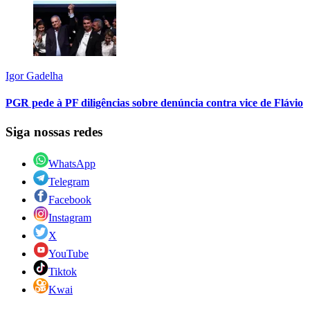
Igor Gadelha
PGR pede à PF diligências sobre denúncia contra vice de Flávio
Siga nossas redes
WhatsApp
Telegram
Facebook
Instagram
X
YouTube
Tiktok
Kwai