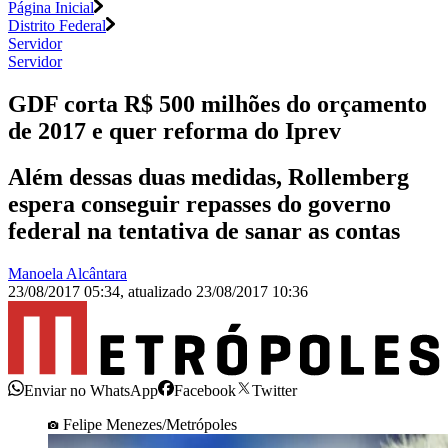
Página Inicial
Distrito Federal
Servidor
Servidor
GDF corta R$ 500 milhões do orçamento
de 2017 e quer reforma do Iprev
Além dessas duas medidas, Rollemberg
espera conseguir repasses do governo
federal na tentativa de sanar as contas
Manoela Alcântara
23/08/2017 05:34
,
atualizado
23/08/2017 10:36
Enviar no WhatsApp
Facebook
Twitter
Felipe Menezes/Metrópoles