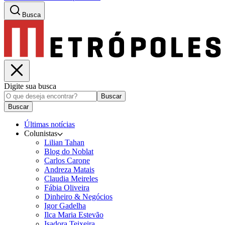
Busca
Digite sua busca
Buscar
Buscar
Últimas notícias
Colunistas
Lilian Tahan
Blog do Noblat
Carlos Carone
Andreza Matais
Claudia Meireles
Fábia Oliveira
Dinheiro & Negócios
Igor Gadelha
Ilca Maria Estevão
Isadora Teixeira