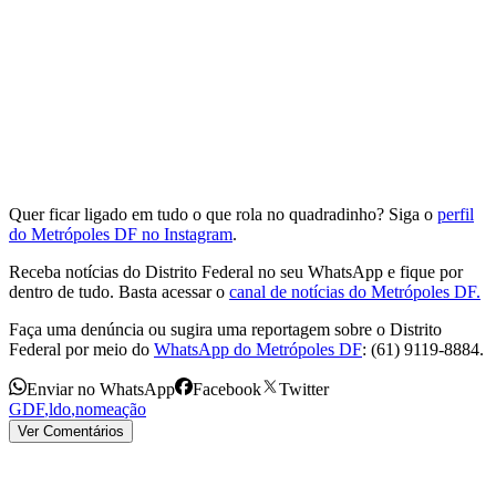
Quer ficar ligado em tudo o que rola no quadradinho? Siga o
perfil
do Metrópoles DF no Instagram
.
Receba notícias do Distrito Federal no seu WhatsApp e fique por
dentro de tudo. Basta acessar o
canal de notícias do Metrópoles DF.
Faça uma denúncia ou sugira uma reportagem sobre o Distrito
Federal por meio do
WhatsApp do Metrópoles DF
: (61) 9119-8884.
Enviar no WhatsApp
Facebook
Twitter
GDF
,
ldo
,
nomeação
Ver Comentários