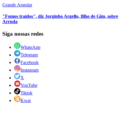
Grande Angular
"Fomos traídos", diz Jorginho Argello, filho de Gim, sobre
Arruda
Siga nossas redes
WhatsApp
Telegram
Facebook
Instagram
X
YouTube
Tiktok
Kwai