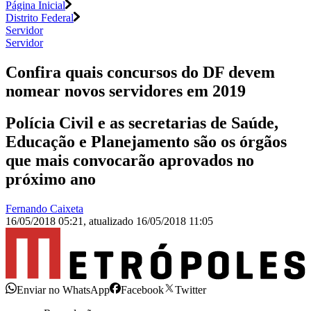
Página Inicial
Distrito Federal
Servidor
Servidor
Confira quais concursos do DF devem
nomear novos servidores em 2019
Polícia Civil e as secretarias de Saúde,
Educação e Planejamento são os órgãos
que mais convocarão aprovados no
próximo ano
Fernando Caixeta
16/05/2018 05:21
,
atualizado
16/05/2018 11:05
Enviar no WhatsApp
Facebook
Twitter