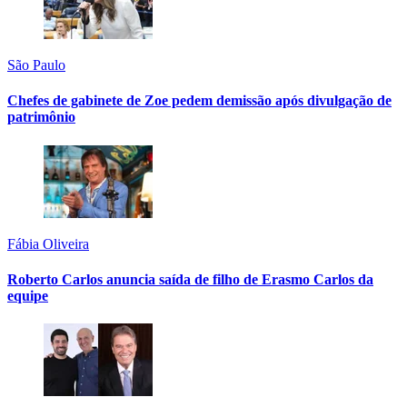
São Paulo
Chefes de gabinete de Zoe pedem demissão após divulgação de
patrimônio
Fábia Oliveira
Roberto Carlos anuncia saída de filho de Erasmo Carlos da
equipe