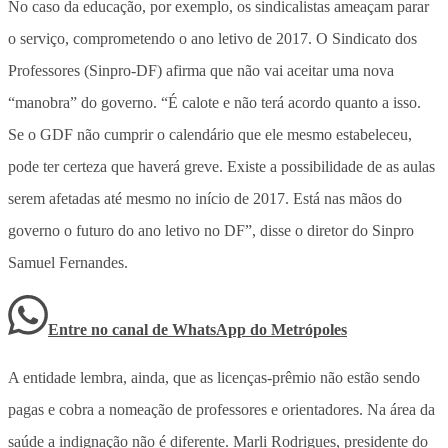
No caso da educação, por exemplo, os sindicalistas ameaçam parar
o serviço, comprometendo o ano letivo de 2017. O Sindicato dos
Professores (Sinpro-DF) afirma que não vai aceitar uma nova
“manobra” do governo. “É calote e não terá acordo quanto a isso.
Se o GDF não cumprir o calendário que ele mesmo estabeleceu,
pode ter certeza que haverá greve. Existe a possibilidade de as aulas
serem afetadas até mesmo no início de 2017. Está nas mãos do
governo o futuro do ano letivo no DF”, disse o diretor do Sinpro
Samuel Fernandes.
Entre no canal de WhatsApp
do
Metrópoles
A entidade lembra, ainda, que as licenças-prêmio não estão sendo
pagas e cobra a nomeação de professores e orientadores. Na área da
saúde a indignação não é diferente. Marli Rodrigues, presidente do