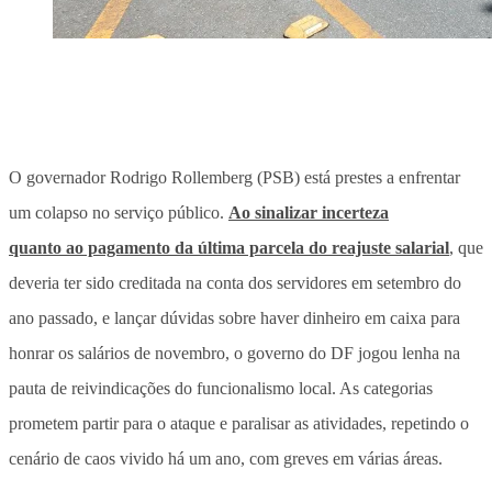
O governador Rodrigo Rollemberg (PSB) está prestes a enfrentar
um colapso no serviço público.
Ao sinalizar incerteza
quanto ao pagamento da última parcela do reajuste salarial
, que
deveria ter sido creditada na conta dos servidores em setembro do
ano passado, e lançar dúvidas sobre haver dinheiro em caixa para
honrar os salários de novembro, o governo do DF jogou lenha na
pauta de reivindicações do funcionalismo local. As categorias
prometem partir para o ataque e paralisar as atividades, repetindo o
cenário de caos vivido há um ano, com greves em várias áreas.