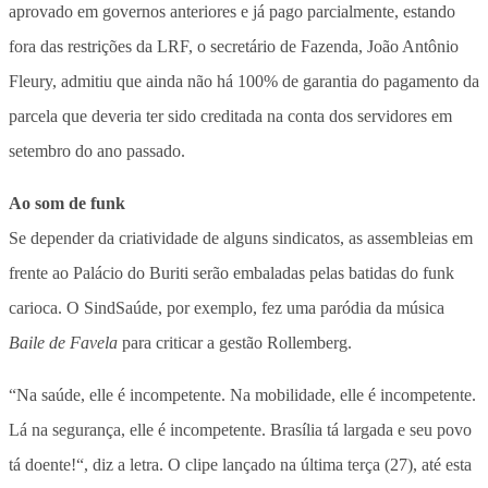
aprovado em governos anteriores e já pago parcialmente, estando
fora das restrições da LRF, o secretário de Fazenda, João Antônio
Fleury, admitiu que ainda não há 100% de garantia do pagamento da
parcela que deveria ter sido creditada na conta dos servidores em
setembro do ano passado.
Ao som de funk
Se depender da criatividade de alguns sindicatos, as assembleias em
frente ao Palácio do Buriti serão embaladas pelas batidas do funk
carioca. O SindSaúde, por exemplo, fez uma paródia da música
Baile de Favela
para criticar a gestão Rollemberg.
“Na saúde, elle é incompetente. Na mobilidade, elle é incompetente.
Lá na segurança, elle é incompetente.
Brasília tá largada e seu povo
tá doente!
“, diz a letra. O clipe lançado na última terça (27), até esta