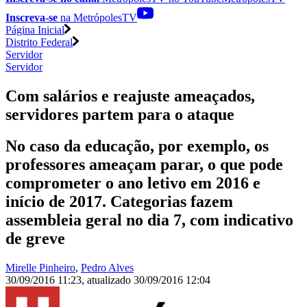
Inscreva-se
na MetrópolesTV
Página Inicial
Distrito Federal
Servidor
Servidor
Com salários e reajuste ameaçados,
servidores partem para o ataque
No caso da educação, por exemplo, os
professores ameaçam parar, o que pode
comprometer o ano letivo em 2016 e
início de 2017. Categorias fazem
assembleia geral no dia 7, com indicativo
de greve
Mirelle Pinheiro
,
Pedro Alves
30/09/2016 11:23
,
atualizado
30/09/2016 12:04