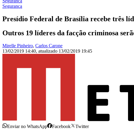
Segurança
Segurança
Presídio Federal de Brasília recebe três l
Outros 19 líderes da facção criminosa ser
Mirelle Pinheiro
,
Carlos Carone
13/02/2019 14:40
,
atualizado
13/02/2019 19:45
Enviar no WhatsApp
Facebook
Twitter