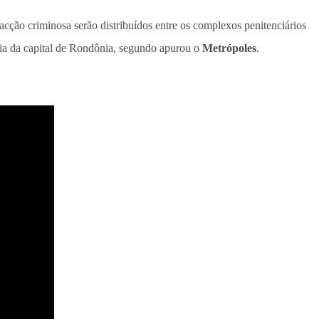
facção criminosa serão distribuídos entre os complexos penitenciários
ria da capital de Rondônia, segundo apurou o
Metrópoles
.