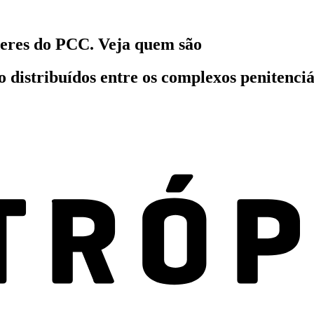
íderes do PCC. Veja quem são
ão distribuídos entre os complexos penitenc