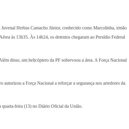
o Juvenal Herbas Camacho Júnior, conhecido como Marcolinha, irmão
 Aérea às 13h35. Às 14h24, os detentos chegaram ao Presídio Federal
 Além disso, um helicóptero da PF sobrevoou a área. A Força Nacional
 autorizou a Força Nacional a reforçar a segurança nos arredores da
 quarta-feira (13) no Diário Oficial da União.