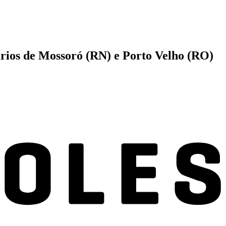
iários de Mossoró (RN) e Porto Velho (RO)