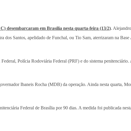
C) desembarcaram em Brasília nesta quarta-feira (13/2)
. Alejandr
ira dos Santos, apelidado de Funchal, ou Tio Sam, aterrizaram na Base
 Federal, Polícia Rodoviária Federal (PRF) e do sistema penitenciário.
governador Ibaneis Rocha (MDB) da operação. Ainda nesta quarta, Moro
itenciária Federal de Brasília por 90 dias. A medida foi publicada nesta