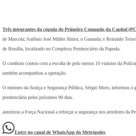
Três integrantes da cúpula do Primeiro Comando da Capital (PC
de Marcola; Antônio José Müller Júnior, o Granada; e Reinaldo Teixe
de Brasília, localizado no Complexo Penitenciário da Papuda.
O comboio contou com a escolta de pelo menos 10 viaturas da Polícia
também acompanhou a operação.
O ministro da Justiça e Segurança Pública, Sérgio Moro, informou o 
penitenciária pelos próximos 90 dias.
autorizou a Força Nacional a reforçar a segurança nos arredores da Pen
Entre no canal de WhatsApp
do
Metrópoles