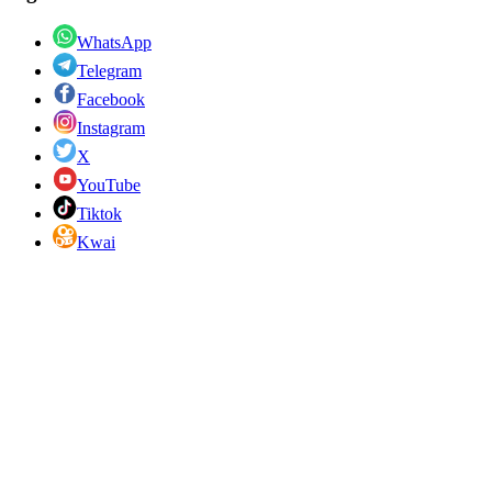
WhatsApp
Telegram
Facebook
Instagram
X
YouTube
Tiktok
Kwai