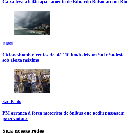
Caixa leva a leilão apartamento de Eduardo Bolsonaro no Rio
Brasil
Ciclone-bomba: ventos de até 110 km/h deixam Sul e Sudeste
sob alerta máximo
São Paulo
PM arranca à força motorista de ônibus que pediu passagem
para viatura
Siga nossas redes