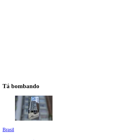
Tá bombando
Brasil