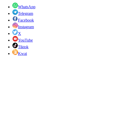
WhatsApp
Telegram
Facebook
Instagram
X
YouTube
Tiktok
Kwai