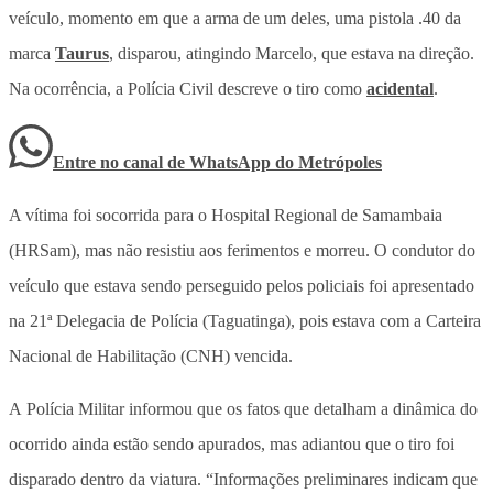
veículo, momento em que a arma de um deles, uma pistola .40 da
marca
Taurus
, disparou, atingindo Marcelo, que estava na direção.
Na ocorrência, a Polícia Civil descreve o tiro como
acidental
.
Entre no canal de WhatsApp
do
Metrópoles
A vítima foi socorrida para o Hospital Regional de Samambaia
(HRSam), mas não resistiu aos ferimentos e morreu. O condutor do
veículo que estava sendo perseguido pelos policiais foi apresentado
na 21ª Delegacia de Polícia (Taguatinga), pois estava com a Carteira
Nacional de Habilitação (CNH) vencida.
A Polícia Militar informou que os fatos que detalham a dinâmica do
ocorrido ainda estão sendo apurados, mas adiantou que o tiro foi
disparado dentro da viatura. “Informações preliminares indicam que