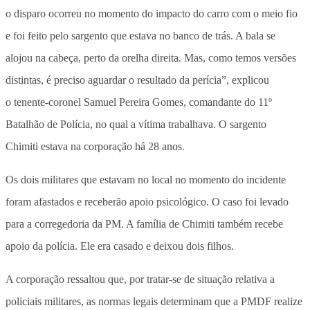
o disparo ocorreu no momento do impacto do carro com o meio fio
e foi feito pelo sargento que estava no banco de trás. A bala se
alojou na cabeça, perto da orelha direita. Mas, como temos versões
distintas, é preciso aguardar o resultado da perícia”, explicou
o tenente-coronel Samuel Pereira Gomes, comandante do 11º
Batalhão de Polícia, no qual a vítima trabalhava. O sargento
Chimiti estava na corporação há 28 anos.
Os dois militares que estavam no local no momento do incidente
foram afastados e receberão apoio psicológico. O caso foi levado
para a corregedoria da PM. A família de Chimiti também recebe
apoio da polícia. Ele era casado e deixou dois filhos.
A corporação ressaltou que, por tratar-se de situação relativa a
policiais militares, as normas legais determinam que a PMDF realize