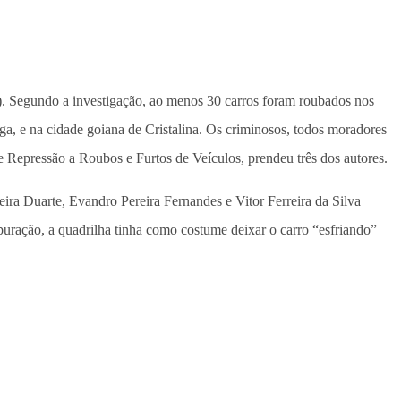
19). Segundo a investigação, ao menos 30 carros foram roubados nos
a, e na cidade goiana de Cristalina. Os criminosos, todos moradores
 Repressão a Roubos e Furtos de Veículos, prendeu três dos autores.
ra Duarte, Evandro Pereira Fernandes e Vitor Ferreira da Silva
uração, a quadrilha tinha como costume deixar o carro “esfriando”