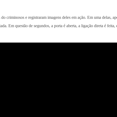
o criminosos e registraram imagens deles em ação. Em uma delas, após 
da. Em questão de segundos, a porta é aberta, a ligação direta é feita, 