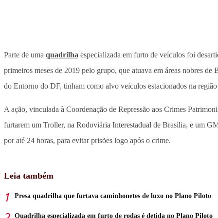
Parte de uma
quadrilha
especializada em furto de veículos foi desart
primeiros meses de 2019 pelo grupo, que atuava em áreas nobres de B
do Entorno do DF, tinham como alvo veículos estacionados na região
A ação, vinculada à Coordenação de Repressão aos Crimes Patrimoniai
furtarem um Troller, na Rodoviária Interestadual de Brasília, e um 
por até 24 horas, para evitar prisões logo após o crime.
Leia também
Presa quadrilha que furtava caminhonetes de luxo no Plano Piloto
Quadrilha especializada em furto de rodas é detida no Plano Piloto