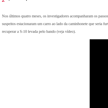
Nos últimos quatro meses, os investigadores acompanharam os passos d
suspeitos estacionaram um carro ao lado da caminhonete que seria furta
recuperar a S-10 levada pelo bando (veja vídeo).