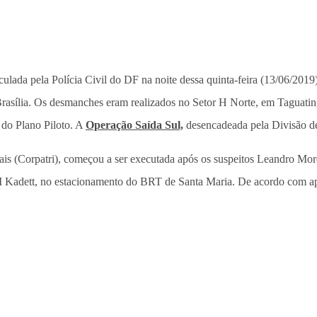
iculada pela Polícia Civil do DF na noite dessa quinta-feira (13/06/20
rasília. Os desmanches eram realizados no Setor H Norte, em Taguating
 do Plano Piloto. A
Operação Saída Sul,
desencadeada pela Divisão de
s (Corpatri), começou a ser executada após os suspeitos Leandro Morei
GM Kadett, no estacionamento do BRT de Santa Maria. De acordo com ap