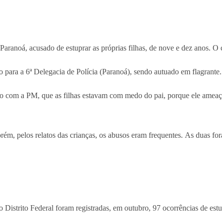
 Paranoá, acusado de estuprar as próprias filhas, de nove e dez anos. O
 para a 6ª Delegacia de Polícia (Paranoá), sendo autuado em flagrante.
o com a PM, que as filhas estavam com medo do pai, porque ele ameaça
orém, pelos relatos das crianças, os abusos eram frequentes. As duas f
 Distrito Federal foram registradas, em outubro, 97 ocorrências de estu