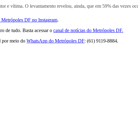
tor e vítima. O levantamento revelou, ainda, que em 59% das vezes oc
do Metrópoles DF no Instagram
.
ro de tudo. Basta acessar o
canal de notícias do Metrópoles DF.
l por meio do
WhatsApp do Metrópoles DF
: (61) 9119-8884.