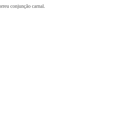
orreu conjunção carnal.