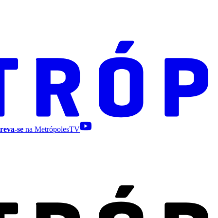
reva-se
na MetrópolesTV