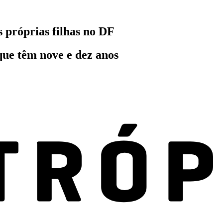
 próprias filhas no DF
que têm nove e dez anos