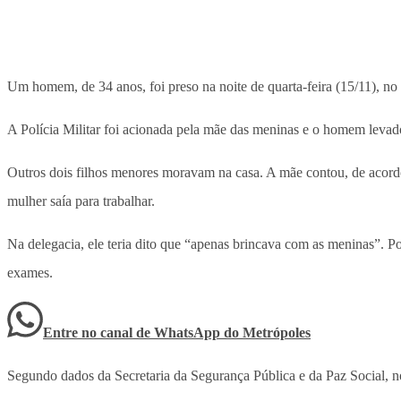
Um homem, de 34 anos, foi preso na noite de quarta-feira (15/11), no
A Polícia Militar foi acionada pela mãe das meninas e o homem levado
Outros dois filhos menores moravam na casa. A mãe contou, de acord
mulher saía para trabalhar.
Na delegacia, ele teria dito que “apenas brincava com as meninas”. P
exames.
Entre no canal de WhatsApp
do
Metrópoles
Segundo dados da Secretaria da Segurança Pública e da Paz Social, no