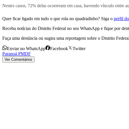
Nestes casos, 72% delas ocorreram em casa, havendo vínculo entre au
Quer ficar ligado em tudo o que rola no quadradinho? Siga o
perfil 
Receba notícias do Distrito Federal no seu WhatsApp e fique por dent
Faça uma denúncia ou sugira uma reportagem sobre o Distrito Federa
Enviar no WhatsApp
Facebook
Twitter
Paranoá
,
PMDF
Ver Comentários