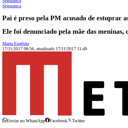
Segurança
Segurança
Pai é preso pela PM acusado de estuprar as
Ele foi denunciado pela mãe das meninas, 
Maria Eugênia
17/11/2017 08:56
,
atualizado
17/11/2017 11:49
Enviar no WhatsApp
Facebook
Twitter