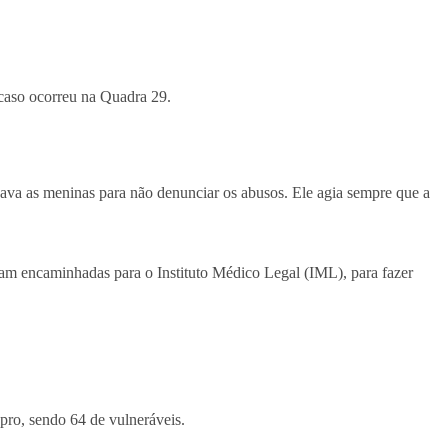
 caso ocorreu na Quadra 29.
va as meninas para não denunciar os abusos. Ele agia sempre que a
oram encaminhadas para o Instituto Médico Legal (IML), para fazer
pro, sendo 64 de vulneráveis.