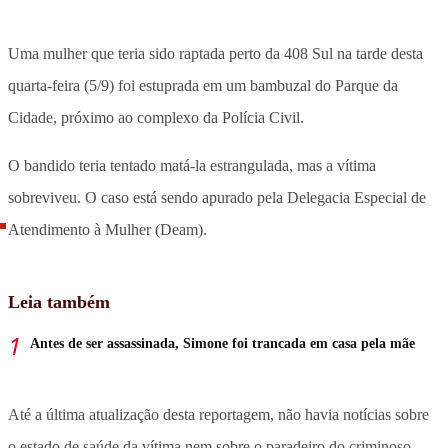
Uma mulher que teria sido raptada perto da 408 Sul na tarde desta
quarta-feira (5/9) foi estuprada em um bambuzal do Parque da
Cidade, próximo ao complexo da Polícia Civil.
O bandido teria tentado matá-la estrangulada, mas a vítima
sobreviveu. O caso está sendo apurado pela Delegacia Especial de
Atendimento à Mulher (Deam).
Leia também
Antes de ser assassinada, Simone foi trancada em casa pela mãe
Até a última atualização desta reportagem, não havia notícias sobre
o estado de saúde da vítima nem sobre o paradeiro do criminoso.