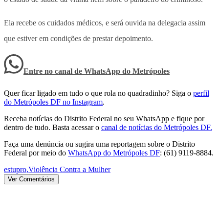
Ela recebe os cuidados médicos, e será ouvida na delegacia assim
que estiver em condições de prestar depoimento.
Entre no canal de WhatsApp
do
Metrópoles
Quer ficar ligado em tudo o que rola no quadradinho? Siga o
perfil
do Metrópoles DF no Instagram
.
Receba notícias do Distrito Federal no seu WhatsApp e fique por
dentro de tudo. Basta acessar o
canal de notícias do Metrópoles DF.
Faça uma denúncia ou sugira uma reportagem sobre o Distrito
Federal por meio do
WhatsApp do Metrópoles DF
: (61) 9119-8884.
estupro
,
Violência Contra a Mulher
Ver Comentários