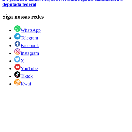
deputada federal
Siga nossas redes
WhatsApp
Telegram
Facebook
Instagram
X
YouTube
Tiktok
Kwai