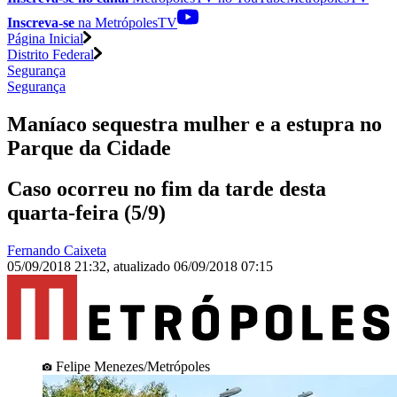
Inscreva-se
na MetrópolesTV
Página Inicial
Distrito Federal
Segurança
Segurança
Maníaco sequestra mulher e a estupra no
Parque da Cidade
Caso ocorreu no fim da tarde desta
quarta-feira (5/9)
Fernando Caixeta
05/09/2018 21:32
,
atualizado
06/09/2018 07:15
Felipe Menezes/Metrópoles