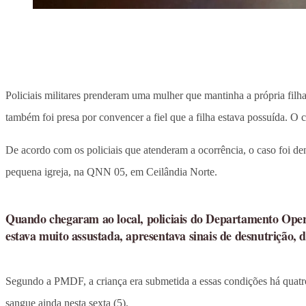
Policiais militares prenderam uma mulher que mantinha a própria fil
também foi presa por convencer a fiel que a filha estava possuída. O c
De acordo com os policiais que atenderam a ocorrência, o caso foi d
pequena igreja, na QNN 05, em Ceilândia Norte.
Quando chegaram ao local, policiais do Departamento Ope
estava muito assustada, apresentava sinais de desnutrição,
Segundo a PMDF, a criança era submetida a essas condições há quatro 
sangue ainda nesta sexta (5).