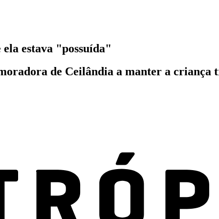
 ela estava "possuída"
moradora de Ceilândia a manter a criança