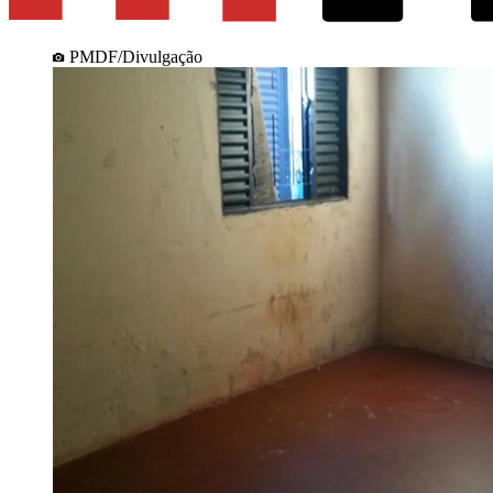
PMDF/Divulgação