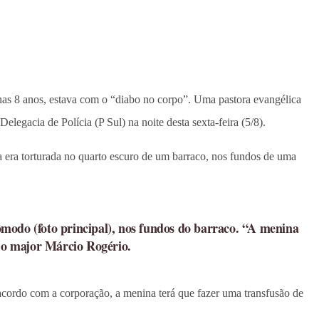
enas 8 anos, estava com o “diabo no corpo”. Uma pastora evangélica
legacia de Polícia (P Sul) na noite desta sexta-feira (5/8).
a era torturada no quarto escuro de um barraco, nos fundos de uma
ômodo (
foto principal
), nos fundos do barraco. “A menina
u o major Márcio Rogério.
 acordo com a corporação, a menina terá que fazer uma transfusão de