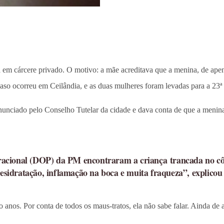
ha em cárcere privado. O motivo: a mãe acreditava que a menina, de ap
aso ocorreu em Ceilândia, e as duas mulheres foram levadas para a 23ª De
enunciado pelo Conselho Tutelar da cidade e dava conta de que a menin
racional (DOP) da PM encontraram a criança trancada no c
 desidratação, inflamação na boca e muita fraqueza”, explico
anos. Por conta de todos os maus-tratos, ela não sabe falar. Ainda de