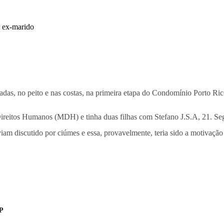
das, no peito e nas costas, na primeira etapa do Condomínio Porto Ric
Direitos Humanos (MDH) e tinha duas filhas com Stefano J.S.A, 21. Se
am discutido por ciúmes e essa, provavelmente, teria sido a motivação
SP