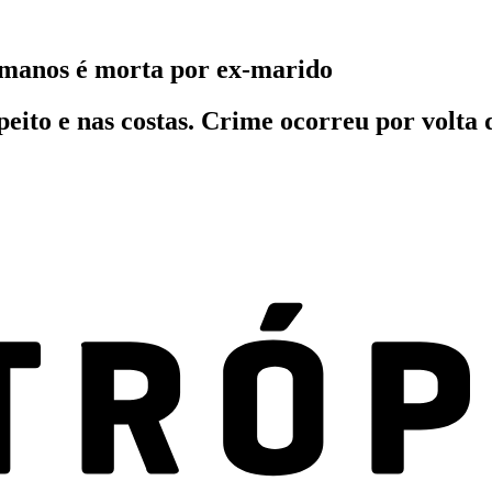
umanos é morta por ex-marido
peito e nas costas. Crime ocorreu por volta 