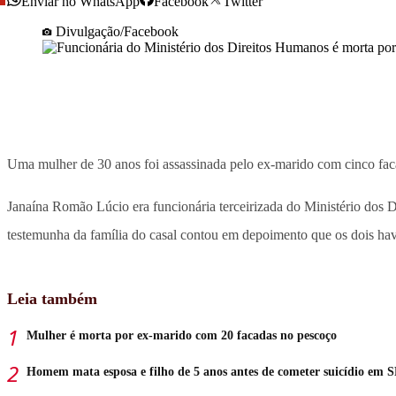
Enviar no WhatsApp
Facebook
Twitter
Divulgação/Facebook
Uma mulher de 30 anos foi assassinada pelo ex-marido com cinco faca
Janaína Romão Lúcio era funcionária terceirizada do Ministério dos 
testemunha da família do casal contou em depoimento que os dois havi
Leia também
Mulher é morta por ex-marido com 20 facadas no pescoço
Homem mata esposa e filho de 5 anos antes de cometer suicídio em 