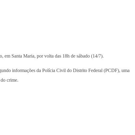
o, em Santa Maria, por volta das 18h de sábado (14/7).
gundo informações da Polícia Civil do Distrito Federal (PCDF), uma
 do crime.