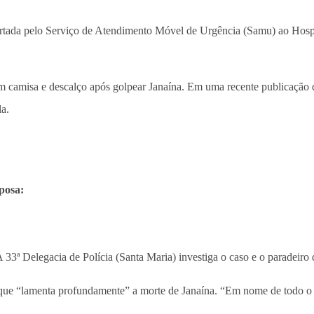
nsportada pelo Serviço de Atendimento Móvel de Urgência (Samu) ao Ho
sem camisa e descalço após golpear Janaína. Em uma recente publicação 
la.
posa:
A 33ª Delegacia de Polícia (Santa Maria) investiga o caso e o paradeiro 
e “lamenta profundamente” a morte de Janaína. “Em nome de todo o min