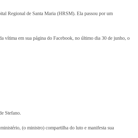
spital Regional de Santa Maria (HRSM). Ela passou por um
da vítima em sua página do Facebook, no último dia 30 de junho, o
de Stefano.
istério, (o ministro) compartilha do luto e manifesta sua