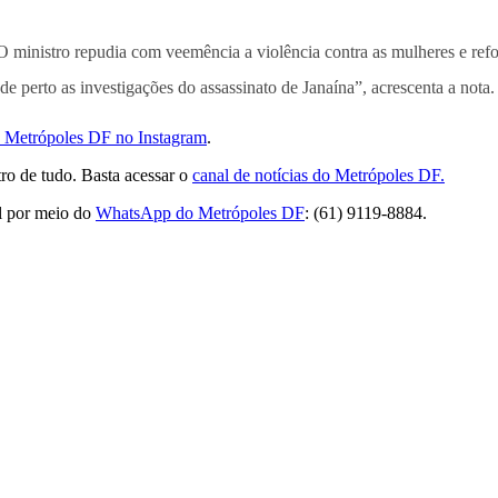
“O ministro repudia com veemência a violência contra as mulheres e refo
e perto as investigações do assassinato de Janaína”, acrescenta a nota.
do Metrópoles DF no Instagram
.
ro de tudo. Basta acessar o
canal de notícias do Metrópoles DF.
l por meio do
WhatsApp do Metrópoles DF
: (61) 9119-8884.