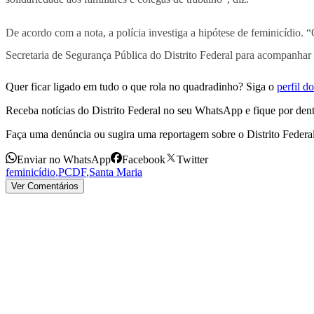
De acordo com a nota, a polícia investiga a hipótese de feminicídio. 
Secretaria de Segurança Pública do Distrito Federal para acompanhar d
Quer ficar ligado em tudo o que rola no quadradinho? Siga o
perfil 
Receba notícias do Distrito Federal no seu WhatsApp e fique por dent
Faça uma denúncia ou sugira uma reportagem sobre o Distrito Federa
Enviar no WhatsApp
Facebook
Twitter
feminicídio
,
PCDF
,
Santa Maria
Ver Comentários