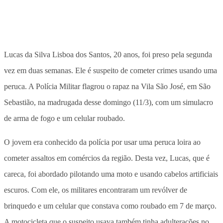
Lucas da Silva Lisboa dos Santos, 20 anos, foi preso pela segunda
vez em duas semanas. Ele é suspeito de cometer crimes usando uma
peruca. A Polícia Militar flagrou o rapaz na Vila São José, em São
Sebastião, na madrugada desse domingo (11/3), com um simulacro
de arma de fogo e um celular roubado.
O jovem era conhecido da polícia por usar uma peruca loira ao
cometer assaltos em comércios da região. Desta vez, Lucas, que é
careca, foi abordado pilotando uma moto e usando cabelos artificiais
escuros. Com ele, os militares encontraram um revólver de
brinquedo e um celular que constava como roubado em 7 de março.
A motocicleta que o suspeito usava também tinha adulterações no