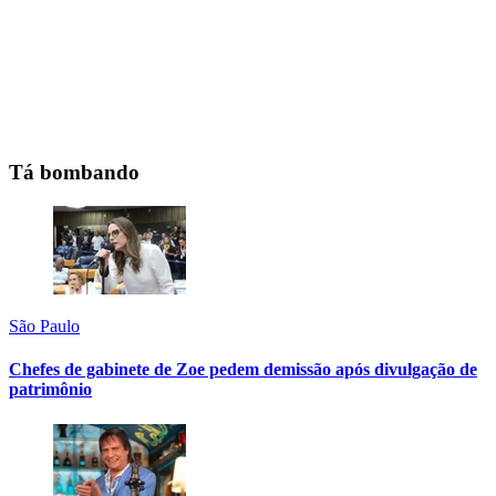
Tá bombando
São Paulo
Chefes de gabinete de Zoe pedem demissão após divulgação de
patrimônio