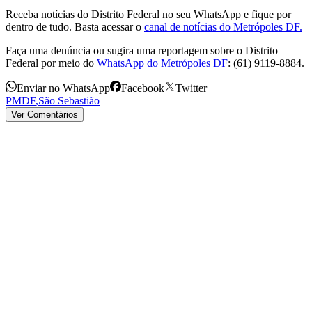
Receba notícias do Distrito Federal no seu WhatsApp e fique por
dentro de tudo. Basta acessar o
canal de notícias do Metrópoles DF.
Faça uma denúncia ou sugira uma reportagem sobre o Distrito
Federal por meio do
WhatsApp do Metrópoles DF
: (61) 9119-8884.
Enviar no WhatsApp
Facebook
Twitter
PMDF
,
São Sebastião
Ver Comentários