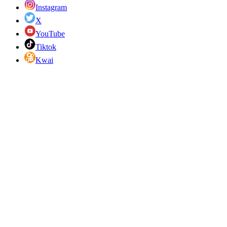
Instagram
X
YouTube
Tiktok
Kwai