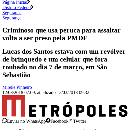
Página Inicial
Distrito Federal
Segurança
Segurança
Criminoso que usa peruca para assaltar
volta a ser preso pela PMDF
Lucas dos Santos estava com um revólver
de brinquedo e um celular que fora
roubado no dia 7 de março, em São
Sebastião
Mirelle Pinheiro
12/03/2018 07:09
,
atualizado
12/03/2018 09:32
Enviar no WhatsApp
Facebook
Twitter