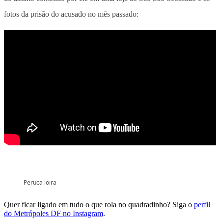
fotos da prisão do acusado no mês passado:
Peruca loira
Quer ficar ligado em tudo o que rola no quadradinho? Siga o
perfil
do Metrópoles DF no Instagram
.