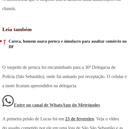
chassis.
Leia também
Careca, homem usava peruca e simulacro para assaltar comércio no
DF
O suspeito de peruca foi encaminhado para a 30ª Delegacia de
Polícia (São Sebastião), onde foi autuado por receptação. O celular e
a moto ficaram apreendidos na delegacia.
Entre no canal de WhatsApp
do
Metrópoles
A primeira prisão de Lucas foi em
23 de fevereiro
. Veja o vídeo
do assalto cometido por ele em uma loja de São São Sebastião e as