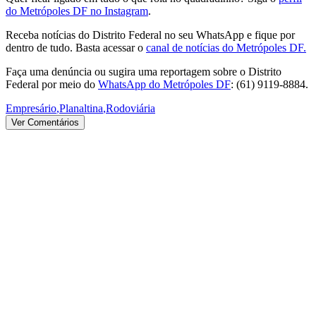
do Metrópoles DF no Instagram
.
Receba notícias do Distrito Federal no seu WhatsApp e fique por
dentro de tudo. Basta acessar o
canal de notícias do Metrópoles DF.
Faça uma denúncia ou sugira uma reportagem sobre o Distrito
Federal por meio do
WhatsApp do Metrópoles DF
: (61) 9119-8884.
Empresário
,
Planaltina
,
Rodoviária
Ver Comentários