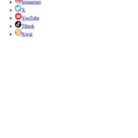
Instagram
X
YouTube
Tiktok
Kwai