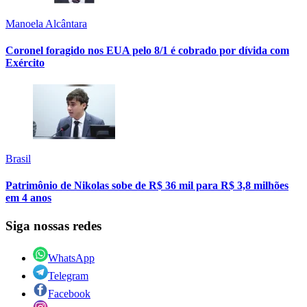
Manoela Alcântara
Coronel foragido nos EUA pelo 8/1 é cobrado por dívida com
Exército
Brasil
Patrimônio de Nikolas sobe de R$ 36 mil para R$ 3,8 milhões
em 4 anos
Siga nossas redes
WhatsApp
Telegram
Facebook