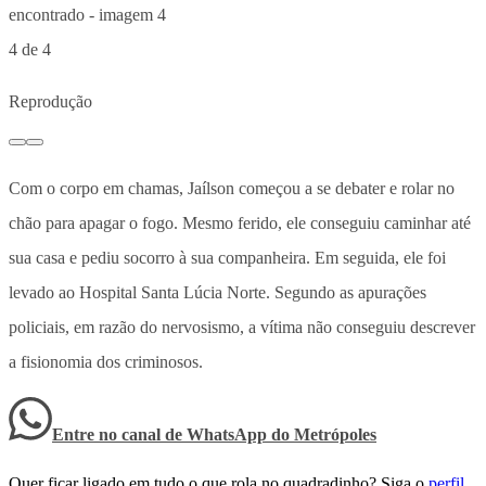
4 de 4
Reprodução
Com o corpo em chamas, Jaílson começou a se debater e rolar no
chão para apagar o fogo. Mesmo ferido, ele conseguiu caminhar até
sua casa e pediu socorro à sua companheira. Em seguida, ele foi
levado ao Hospital Santa Lúcia Norte. Segundo as apurações
policiais, em razão do nervosismo, a vítima não conseguiu descrever
a fisionomia dos criminosos.
Entre no canal de WhatsApp
do
Metrópoles
Quer ficar ligado em tudo o que rola no quadradinho? Siga o
perfil