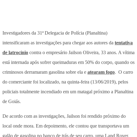
Investigadores da 31ª Delegacia de Polícia (Planaltina)
intensificaram as investigações para chegar aos autores da
tentativa
de latrocínio
contra o empresário Jailson Oliveira, 33 anos. A vítima
está internada após sofrer queimaduras em 50% do corpo, quando os
criminosos derramaram gasolina sobre ela e
atearam fogo
. O carro
do comerciante foi localizado, na quinta-feira (13/06/2019), pelos
policiais totalmente incendiado em um matagal próximo a Planaltina
de Goiás.
De acordo com as investigações, Jailson foi rendido próximo do
local onde mora. Em depoimento, ele contou que transportava um
galão de gasolina no banco de trás de seu carro, uma Land Rover,