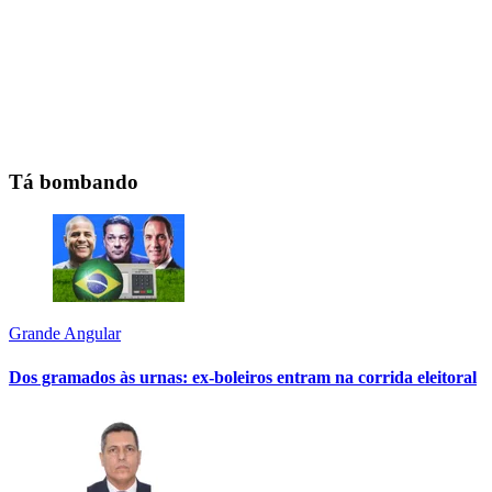
Tá bombando
Grande Angular
Dos gramados às urnas: ex-boleiros entram na corrida eleitoral