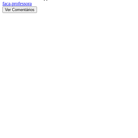
faca
,
professora
Ver Comentários