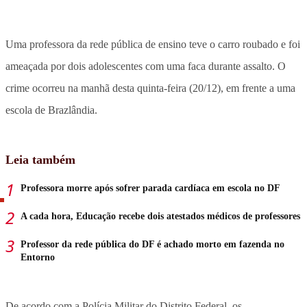
Uma professora da rede pública de ensino teve o carro roubado e foi
ameaçada por dois adolescentes com uma faca durante assalto. O
crime ocorreu na manhã desta quinta-feira (20/12), em frente a uma
escola de Brazlândia.
Leia também
Professora morre após sofrer parada cardíaca em escola no DF
A cada hora, Educação recebe dois atestados médicos de professores
Professor da rede pública do DF é achado morto em fazenda no
Entorno
De acordo com a Polícia Militar do Distrito Federal, os