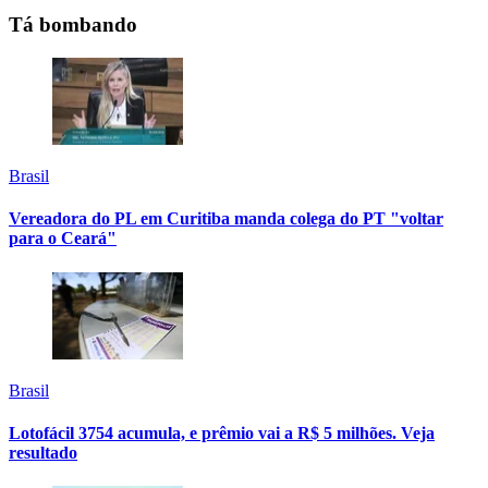
Tá bombando
Brasil
Vereadora do PL em Curitiba manda colega do PT "voltar
para o Ceará"
Brasil
Lotofácil 3754 acumula, e prêmio vai a R$ 5 milhões. Veja
resultado