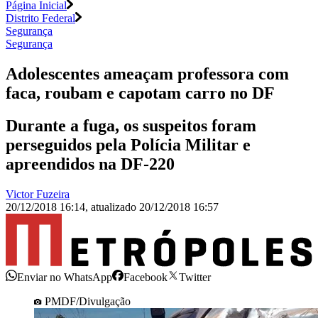
Página Inicial
Distrito Federal
Segurança
Segurança
Adolescentes ameaçam professora com
faca, roubam e capotam carro no DF
Durante a fuga, os suspeitos foram
perseguidos pela Polícia Militar e
apreendidos na DF-220
Victor Fuzeira
20/12/2018 16:14
,
atualizado
20/12/2018 16:57
Enviar no WhatsApp
Facebook
Twitter
PMDF/Divulgação