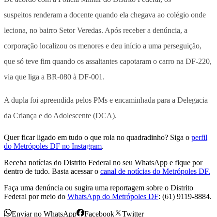
suspeitos renderam a docente quando ela chegava ao colégio onde
leciona, no bairro Setor Veredas. Após receber a denúncia, a
corporação localizou os menores e deu início a uma perseguição,
que só teve fim quando os assaltantes capotaram o carro na DF-220,
via que liga a BR-080 à DF-001.
A dupla foi apreendida pelos PMs e encaminhada para a Delegacia
da Criança e do Adolescente (DCA).
Quer ficar ligado em tudo o que rola no quadradinho? Siga o
perfil
do Metrópoles DF no Instagram
.
Receba notícias do Distrito Federal no seu WhatsApp e fique por
dentro de tudo. Basta acessar o
canal de notícias do Metrópoles DF.
Faça uma denúncia ou sugira uma reportagem sobre o Distrito
Federal por meio do
WhatsApp do Metrópoles DF
: (61) 9119-8884.
Enviar no WhatsApp
Facebook
Twitter