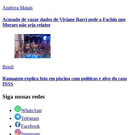
Andreza Matais
Acusado de vazar dados de Viviane Barci pede a Fachin que
Moraes não seja relator
Brasil
Ramagem explica foto em piscina com políticos e alvo do caso
INSS
Siga nossas redes
WhatsApp
Telegram
Facebook
Instagram