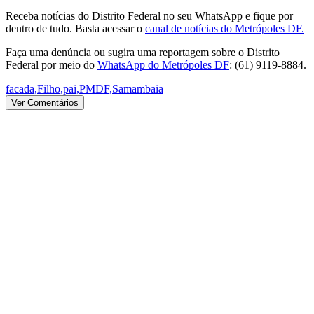
Receba notícias do Distrito Federal no seu WhatsApp e fique por
dentro de tudo. Basta acessar o
canal de notícias do Metrópoles DF.
Faça uma denúncia ou sugira uma reportagem sobre o Distrito
Federal por meio do
WhatsApp do Metrópoles DF
: (61) 9119-8884.
facada
,
Filho
,
pai
,
PMDF
,
Samambaia
Ver Comentários