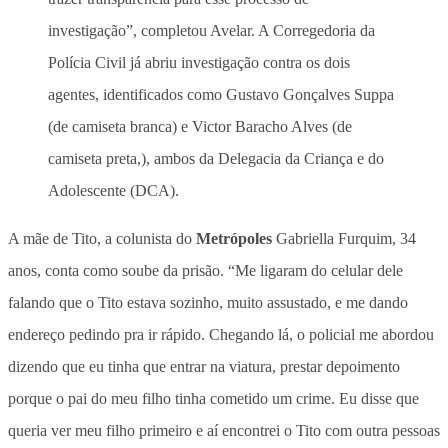
investigação”, completou Avelar. A Corregedoria da
Polícia Civil já abriu investigação contra os dois
agentes, identificados como Gustavo Gonçalves Suppa
(de camiseta branca) e Victor Baracho Alves (de
camiseta preta,), ambos da Delegacia da Criança e do
Adolescente (DCA).
A mãe de Tito, a colunista do
Metrópoles
Gabriella Furquim, 34
anos, conta como soube da prisão. “Me ligaram do celular dele
falando que o Tito estava sozinho, muito assustado, e me dando
endereço pedindo pra ir rápido. Chegando lá, o policial me abordou
dizendo que eu tinha que entrar na viatura, prestar depoimento
porque o pai do meu filho tinha cometido um crime. Eu disse que
queria ver meu filho primeiro e aí encontrei o Tito com outra pessoas