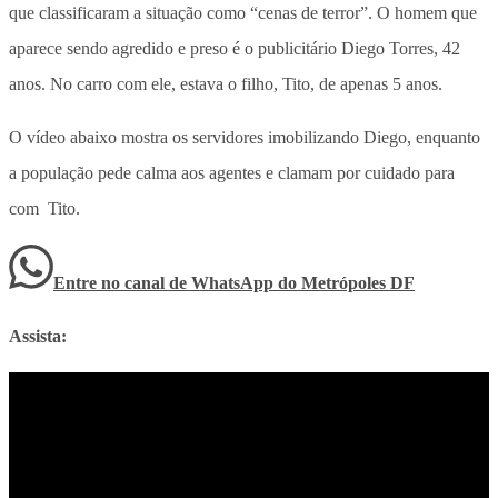
que classificaram a situação como “cenas de terror”. O homem que
aparece sendo agredido e preso é o publicitário Diego Torres, 42
anos. No carro com ele, estava o filho, Tito, de apenas 5 anos.
O vídeo abaixo mostra os servidores imobilizando Diego, enquanto
a população pede calma aos agentes e clamam por cuidado para
com Tito.
Entre no canal de WhatsApp
do
Metrópoles DF
Assista: