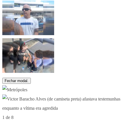
Fechar modal.
1 de 8