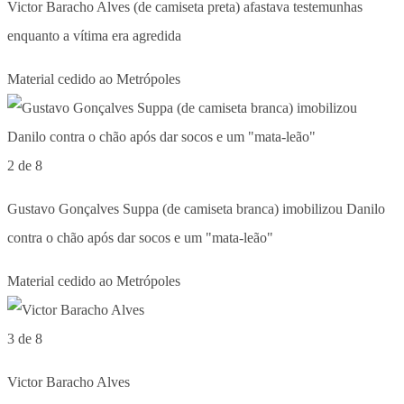
Victor Baracho Alves (de camiseta preta) afastava testemunhas
enquanto a vítima era agredida
Material cedido ao Metrópoles
2 de 8
Gustavo Gonçalves Suppa (de camiseta branca) imobilizou Danilo
contra o chão após dar socos e um "mata-leão"
Material cedido ao Metrópoles
3 de 8
Victor Baracho Alves