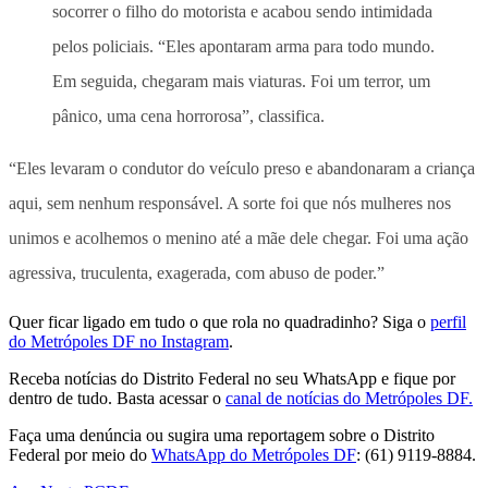
socorrer o filho do motorista e acabou sendo intimidada
pelos policiais. “Eles apontaram arma para todo mundo.
Em seguida, chegaram mais viaturas. Foi um terror, um
pânico, uma cena horrorosa”, classifica.
“Eles levaram o condutor do veículo preso e abandonaram a criança
aqui, sem nenhum responsável. A sorte foi que nós mulheres nos
unimos e acolhemos o menino até a mãe dele chegar. Foi uma ação
agressiva, truculenta, exagerada, com abuso de poder.”
Quer ficar ligado em tudo o que rola no quadradinho? Siga o
perfil
do Metrópoles DF no Instagram
.
Receba notícias do Distrito Federal no seu WhatsApp e fique por
dentro de tudo. Basta acessar o
canal de notícias do Metrópoles DF.
Faça uma denúncia ou sugira uma reportagem sobre o Distrito
Federal por meio do
WhatsApp do Metrópoles DF
: (61) 9119-8884.