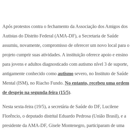
Após protestos contra o fechamento da Associação dos Amigos dos
Autistas do Distrito Federal (AMA-DF), a Secretaria de Saúde
assumiu, novamente, compromisso de oferecer um novo local para o
projeto cumprir suas atividades. A instituição oferece apoio e ensino
para jovens e adultos diagnosticado com autismo nível 3 de suporte,
antigamente conhecido como
autismo
severo, no Instituto de Saúde
Mental (ISM), no Riacho Fundo.
No entanto, recebeu uma ordem
de despejo na segunda-feira (15/5)
.
Nesta sexta-feira (19/5), a secretária de Saúde do DF, Lucilene
Florêncio, o deputado distrital Eduardo Pedrosa (União Brasil), e a
presidente da AMA-DF, Gisele Montenegro, participaram de uma