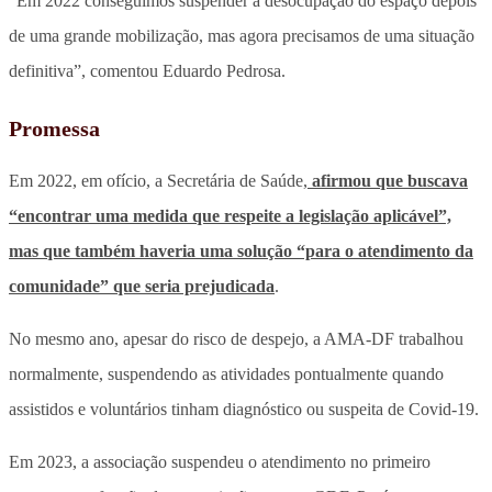
“Em 2022 conseguimos suspender a desocupação do espaço depois
de uma grande mobilização, mas agora precisamos de uma situação
definitiva”, comentou Eduardo Pedrosa.
Promessa
Em 2022, em ofício, a Secretária de Saúde,
afirmou que buscava
“encontrar uma medida que respeite a legislação aplicável”,
mas que também haveria uma solução “para o atendimento da
comunidade” que seria prejudicada
.
No mesmo ano, apesar do risco de despejo, a AMA-DF trabalhou
normalmente, suspendendo as atividades pontualmente quando
assistidos e voluntários tinham diagnóstico ou suspeita de Covid-19.
Em 2023, a associação suspendeu o atendimento no primeiro