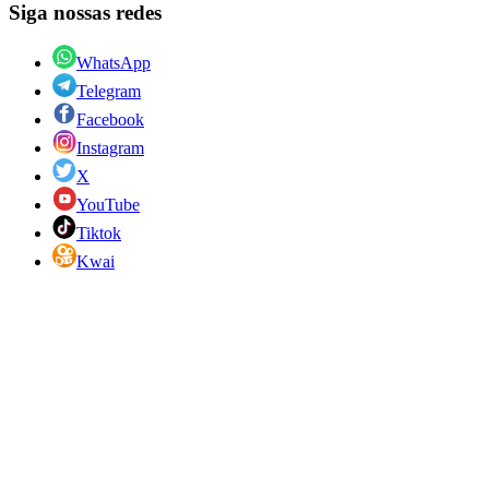
Siga nossas redes
WhatsApp
Telegram
Facebook
Instagram
X
YouTube
Tiktok
Kwai