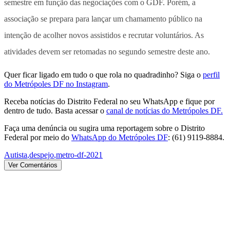
semestre em função das negociações com o GDF. Porém, a
associação se prepara para lançar um chamamento público na
intenção de acolher novos assistidos e recrutar voluntários. As
atividades devem ser retomadas no segundo semestre deste ano.
Quer ficar ligado em tudo o que rola no quadradinho? Siga o
perfil
do Metrópoles DF no Instagram
.
Receba notícias do Distrito Federal no seu WhatsApp e fique por
dentro de tudo. Basta acessar o
canal de notícias do Metrópoles DF.
Faça uma denúncia ou sugira uma reportagem sobre o Distrito
Federal por meio do
WhatsApp do Metrópoles DF
: (61) 9119-8884.
Autista
,
despejo
,
metro-df-2021
Ver Comentários