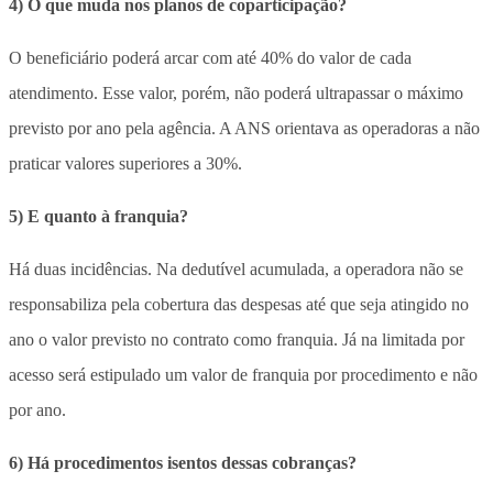
4) O que muda nos planos de coparticipação?
O beneficiário poderá arcar com até 40% do valor de cada
atendimento. Esse valor, porém, não poderá ultrapassar o máximo
previsto por ano pela agência. A ANS orientava as operadoras a não
praticar valores superiores a 30%.
5) E quanto à franquia?
Há duas incidências. Na dedutível acumulada, a operadora não se
responsabiliza pela cobertura das despesas até que seja atingido no
ano o valor previsto no contrato como franquia. Já na limitada por
acesso será estipulado um valor de franquia por procedimento e não
por ano.
6) Há procedimentos isentos dessas cobranças?