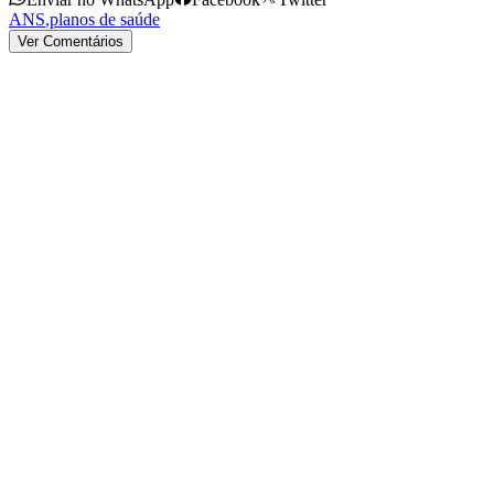
ANS
,
planos de saúde
Ver Comentários