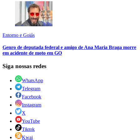
Entorno e Goiás
Genro de deputada federal e amigo de Ana Maria Braga morre
em acidente de moto em GO
Siga nossas redes
WhatsApp
Telegram
Facebook
Instagram
X
YouTube
Tiktok
Kwai