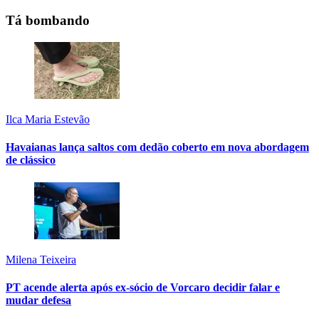
Tá bombando
Ilca Maria Estevão
Havaianas lança saltos com dedão coberto em nova abordagem
de clássico
Milena Teixeira
PT acende alerta após ex-sócio de Vorcaro decidir falar e
mudar defesa