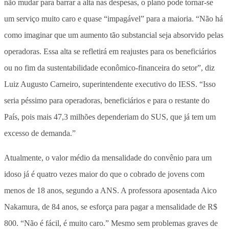
não mudar para barrar a alta nas despesas, o plano pode tornar-se
um serviço muito caro e quase “impagável” para a maioria. “Não há
como imaginar que um aumento tão substancial seja absorvido pelas
operadoras. Essa alta se refletirá em reajustes para os beneficiários
ou no fim da sustentabilidade econômico-financeira do setor”, diz
Luiz Augusto Carneiro, superintendente executivo do IESS. “Isso
seria péssimo para operadoras, beneficiários e para o restante do
País, pois mais 47,3 milhões dependeriam do SUS, que já tem um
excesso de demanda.”
Atualmente, o valor médio da mensalidade do convênio para um
idoso já é quatro vezes maior do que o cobrado de jovens com
menos de 18 anos, segundo a ANS. A professora aposentada Aico
Nakamura, de 84 anos, se esforça para pagar a mensalidade de R$
800. “Não é fácil, é muito caro.” Mesmo sem problemas graves de