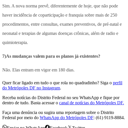
Sim. A nova norma prevê, diferentemente de hoje, que não pode
haver incidência de coparticipação e franquia sobre mais de 250
procedimentos, entre consultas, exames preventivos, de pré-natal e
neonatal e terapias de algumas doenças crônicas, além de radio e
quimioterapia.
7)As mudanças valem para os planos já existentes?
Não. Elas entram em vigor em 180 dias.
Quer ficar ligado em tudo o que rola no quadradinho? Siga o
perfil
do Metrópoles DF no Instagram
.
Receba notícias do Distrito Federal no seu WhatsApp e fique por
dentro de tudo. Basta acessar o
canal de notícias do Metrópoles DF.
Faça uma denúncia ou sugira uma reportagem sobre o Distrito
Federal por meio do
WhatsApp do Metrópoles DF
: (61) 9119-8884.
Enviar no WhatsApp
Facebook
Twitter