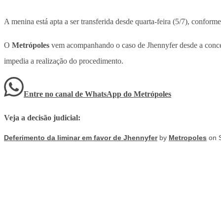
A menina está apta a ser transferida desde quarta-feira (5/7), confor
O
Metrópoles
vem acompanhando o caso de Jhennyfer desde a concess
impedia a realização do procedimento.
Entre no canal de WhatsApp
do
Metrópoles
Veja a decisão judicial:
Deferimento da liminar em favor de Jhennyfer
by
Metropoles
on S