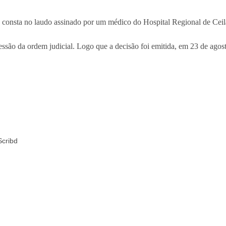
me consta no laudo assinado por um médico do Hospital Regional de Ceil
ão da ordem judicial. Logo que a decisão foi emitida, em 23 de agost
cribd