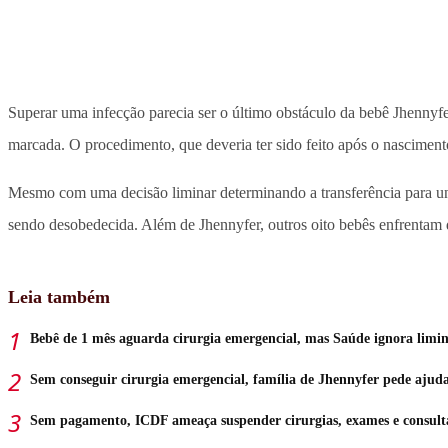
Superar uma infecção parecia ser o último obstáculo da bebê Jhennyfe
marcada. O procedimento, que deveria ter sido feito após o nascimento
Mesmo com uma decisão liminar determinando a transferência para unid
sendo desobedecida. Além de Jhennyfer, outros oito bebês enfrentam 
Leia também
Bebê de 1 mês aguarda cirurgia emergencial, mas Saúde ignora limi
Sem conseguir cirurgia emergencial, família de Jhennyfer pede ajud
Sem pagamento, ICDF ameaça suspender cirurgias, exames e consult