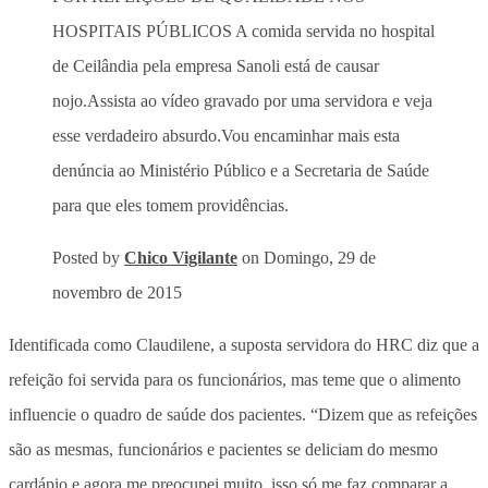
HOSPITAIS PÚBLICOS A comida servida no hospital
de Ceilândia pela empresa Sanoli está de causar
nojo.Assista ao vídeo gravado por uma servidora e veja
esse verdadeiro absurdo.Vou encaminhar mais esta
denúncia ao Ministério Público e a Secretaria de Saúde
para que eles tomem providências.
Posted by
Chico Vigilante
on Domingo, 29 de
novembro de 2015
Identificada como Claudilene, a suposta servidora do HRC diz que a
refeição foi servida para os funcionários, mas teme que o alimento
influencie o quadro de saúde dos pacientes. “Dizem que as refeições
são as mesmas, funcionários e pacientes se deliciam do mesmo
cardápio e agora me preocupei muito, isso só me faz comparar a