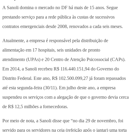
A Sanoli domina o mercado no DF há mais de 15 anos. Segue
prestando serviço para a rede pública às custas de sucessivos
contratos emergenciais desde 2008, renovados a cada seis meses.
Atualmente, a empresa é responsável pela distribuição de
alimentação em 17 hospitais, seis unidades de pronto
atendimento (UPAs) e 20 Centro de Atenção Psicossocial (CAPs).
Em 2014, a Sanoli recebeu R$ 116.440.151,94 do Governo do
Distrito Federal. Este ano, R$ 102.500.099,27 já foram repassados
até esta segunda-feira (30/11). Em julho deste ano, a empresa
suspendeu os serviços com a alegação de que o governo devia cerca
de R$ 12,5 milhões a fornecedoras.
Por meio de nota, a Sanoli disse que “no dia 29 de novembro, foi
servido para os servidores na ceia (refeição após o jantar) uma torta