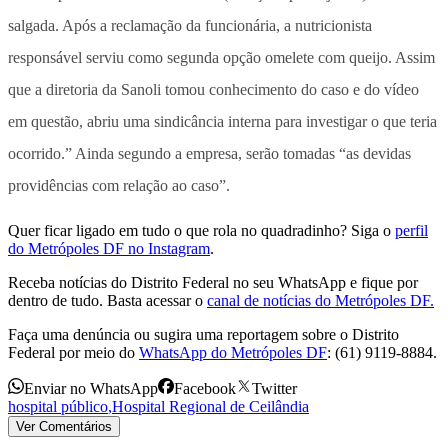
salgada. Após a reclamação da funcionária, a nutricionista
responsável serviu como segunda opção omelete com queijo. Assim
que a diretoria da Sanoli tomou conhecimento do caso e do vídeo
em questão, abriu uma sindicância interna para investigar o que teria
ocorrido.” Ainda segundo a empresa, serão tomadas “as devidas
providências com relação ao caso”.
Quer ficar ligado em tudo o que rola no quadradinho? Siga o
perfil
do Metrópoles DF no Instagram
.
Receba notícias do Distrito Federal no seu WhatsApp e fique por
dentro de tudo. Basta acessar o
canal de notícias do Metrópoles DF.
Faça uma denúncia ou sugira uma reportagem sobre o Distrito
Federal por meio do
WhatsApp do Metrópoles DF
: (61) 9119-8884.
Enviar no WhatsApp
Facebook
Twitter
hospital público
,
Hospital Regional de Ceilândia
Ver Comentários