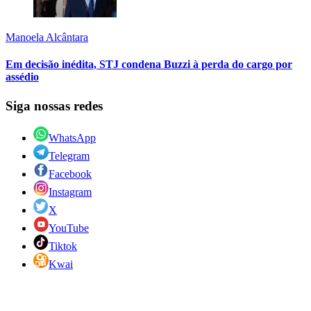
Manoela Alcântara
Em decisão inédita, STJ condena Buzzi à perda do cargo por
assédio
Siga nossas redes
WhatsApp
Telegram
Facebook
Instagram
X
YouTube
Tiktok
Kwai