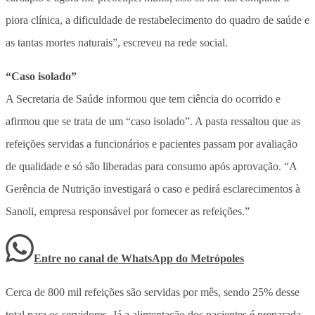
piora clínica, a dificuldade de restabelecimento do quadro de saúde e
as tantas mortes naturais”, escreveu na rede social.
“Caso isolado”
A Secretaria de Saúde informou que tem ciência do ocorrido e
afirmou que se trata de um “caso isolado”. A pasta ressaltou que as
refeições servidas a funcionários e pacientes passam por avaliação
de qualidade e só são liberadas para consumo após aprovação. “A
Gerência de Nutrição investigará o caso e pedirá esclarecimentos à
Sanoli, empresa responsável por fornecer as refeições.”
Entre no canal de WhatsApp
do
Metrópoles
Cerca de 800 mil refeições são servidas por mês, sendo 25% desse
total para os servidores. Já a alimentação dos pacientes é preparada