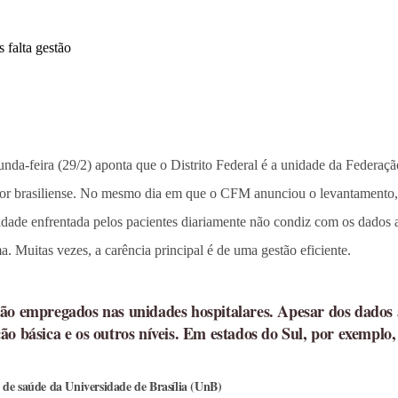
a-feira (29/2) aponta que o Distrito Federal é a unidade da Federação
brasiliense. No mesmo dia em que o CFM anunciou o levantamento, a S
dade enfrentada pelos pacientes diariamente não condiz com os dados a
. Muitas vezes, a carência principal é de uma gestão eficiente.
ção empregados nas unidades hospitalares. Apesar dos dados
o básica e os outros níveis. Em estados do Sul, por exemplo, 
s de saúde da Universidade de Brasília (UnB)