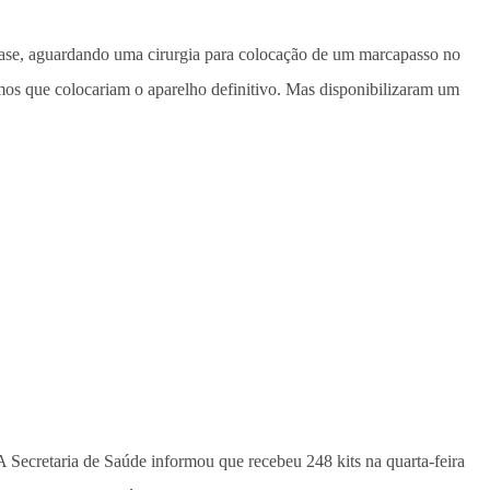
 Base, aguardando uma cirurgia para colocação de um marcapasso no
mos que colocariam o aparelho definitivo. Mas disponibilizaram um
 A Secretaria de Saúde informou que recebeu 248 kits na quarta-feira