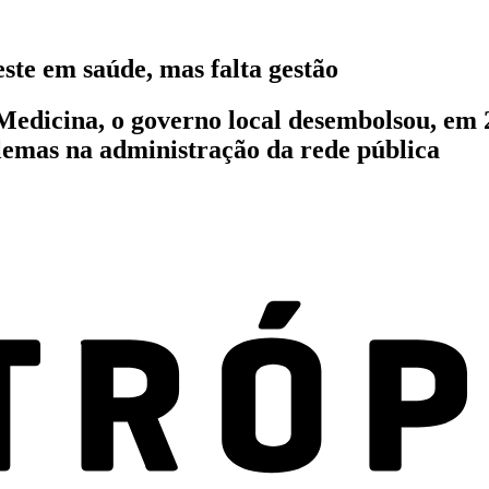
ste em saúde, mas falta gestão
edicina, o governo local desembolsou, em 2
blemas na administração da rede pública