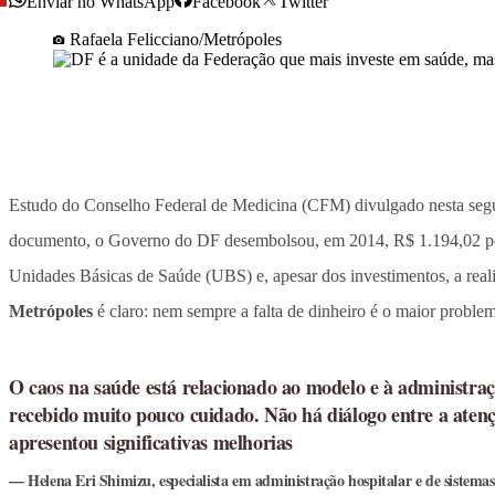
Enviar no WhatsApp
Facebook
Twitter
Rafaela Felicciano/Metrópoles
Estudo do Conselho Federal de Medicina (CFM) divulgado nesta segund
documento, o Governo do DF desembolsou, em 2014, R$ 1.194,02 por 
Unidades Básicas de Saúde (UBS) e, apesar dos investimentos, a reali
Metrópoles
é claro: nem sempre a falta de dinheiro é o maior problema
O caos na saúde está relacionado ao modelo e à administra
recebido muito pouco cuidado. Não há diálogo entre a atençã
apresentou significativas melhorias
Helena Eri Shimizu, especialista em administração hospitalar e de sistema