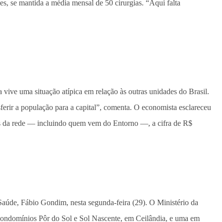
es, se mantida a média mensal de 50 cirurgias. “Aqui falta
ive uma situação atípica em relação às outras unidades do Brasil.
ferir a população para a capital”, comenta. O economista esclareceu
ios da rede — incluindo quem vem do Entorno —, a cifra de R$
 Saúde, Fábio Gondim, nesta segunda-feira (29). O Ministério da
s condomínios Pôr do Sol e Sol Nascente, em Ceilândia, e uma em