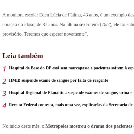
A monitora escolar Eden Lúcia de Fátima, 43 anos, é um exemplo dess
coração do idoso, de 87 anos. Na última sexta-feira (26/2), ele foi
provisório. Teremos que esperar novamente”.
Leia também
Hospital de Base do DF está sem marcapasso e pacientes sofrem à esp
HMIB suspende exame de sangue por falta de reagente
Hospital Regional de Planaltina suspende exames de sangue, urina e 
Receita Federal contesta, mais uma vez, explicações da Secretaria d
No início deste mês, o
Metrópoles
mostrou o drama dos pacientes 