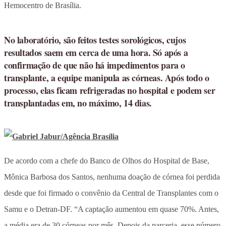
Hemocentro de Brasília.
No laboratório, são feitos testes sorológicos, cujos
resultados saem em cerca de uma hora. Só após a
confirmação de que não há impedimentos para o
transplante, a equipe manipula as córneas. Após todo o
processo, elas ficam refrigeradas no hospital e podem ser
transplantadas em, no máximo, 14 dias.
De acordo com a chefe do Banco de Olhos do Hospital de Base,
Mônica Barbosa dos Santos, nenhuma doação de córnea foi perdida
desde que foi firmado o convênio da Central de Transplantes com o
Samu e o Detran-DF. “A captação aumentou em quase 70%. Antes,
a média era de 30 córneas por mês. Depois da parceria, esse número