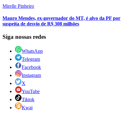
Mirelle Pinheiro
Mauro Mendes, ex-governador do MT, é alvo da PF por
suspeita de desvio de R$ 308 milhões
Siga nossas redes
WhatsApp
Telegram
Facebook
Instagram
X
YouTube
Tiktok
Kwai