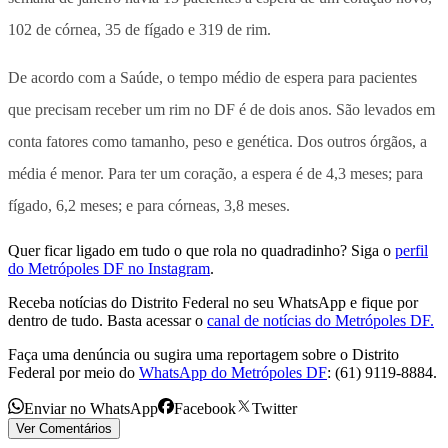
102 de córnea, 35 de fígado e 319 de rim.
De acordo com a Saúde, o tempo médio de espera para pacientes
que precisam receber um rim no DF é de dois anos. São levados em
conta fatores como tamanho, peso e genética. Dos outros órgãos, a
média é menor. Para ter um coração, a espera é de 4,3 meses; para
fígado, 6,2 meses; e para córneas, 3,8 meses.
Quer ficar ligado em tudo o que rola no quadradinho? Siga o
perfil
do Metrópoles DF no Instagram
.
Receba notícias do Distrito Federal no seu WhatsApp e fique por
dentro de tudo. Basta acessar o
canal de notícias do Metrópoles DF.
Faça uma denúncia ou sugira uma reportagem sobre o Distrito
Federal por meio do
WhatsApp do Metrópoles DF
: (61) 9119-8884.
Enviar no WhatsApp
Facebook
Twitter
Ver Comentários