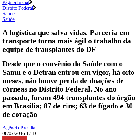
Página Inicial
Distrito Federal
Saúde
Saúde
A logística que salva vidas. Parceria em
transporte torna mais ágil o trabalho da
equipe de transplantes do DF
Desde que o convênio da Saúde com o
Samu e o Detran entrou em vigor, há oito
meses, não houve perda de doações de
córneas no Distrito Federal. No ano
passado, foram 494 transplantes do órgão
em Brasília; 87 de rins; 63 de fígado e 30
de coração
Agência Brasília
08/02/2016 17:16