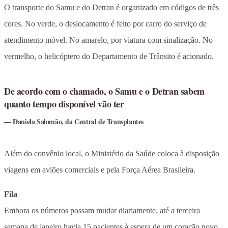
O transporte do Samu e do Detran é organizado em códigos de três
cores. No verde, o deslocamento é feito por carro do serviço de
atendimento móvel. No amarelo, por viatura com sinalização. No
vermelho, o helicóptero do Departamento de Trânsito é acionado.
De acordo com o chamado, o Samu e o Detran sabem
quanto tempo disponível vão ter
Daniela Salomão, da Central de Transplantes
Além do convênio local, o Ministério da Saúde coloca à disposição
viagens em aviões comerciais e pela Força Aérea Brasileira.
Fila
Embora os números possam mudar diariamente, até a terceira
semana de janeiro havia 15 pacientes à espera de um coração novo,