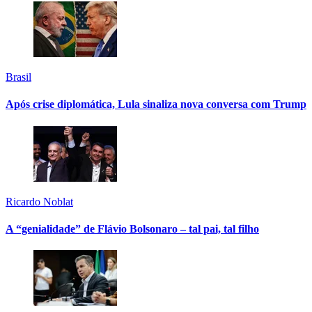
Brasil
Após crise diplomática, Lula sinaliza nova conversa com Trump
Ricardo Noblat
A “genialidade” de Flávio Bolsonaro – tal pai, tal filho